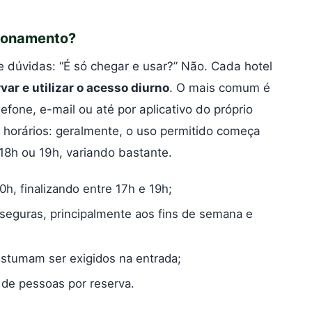
cionamento?
ve dúvidas: “É só chegar e usar?” Não. Cada hotel
rvar e utilizar o acesso diurno
. O mais comum é
lefone, e-mail ou até por aplicativo do próprio
 horários: geralmente, o uso permitido começa
18h ou 19h, variando bastante.
10h, finalizando entre 17h e 19h;
seguras, principalmente aos fins de semana e
stumam ser exigidos na entrada;
 de pessoas por reserva.