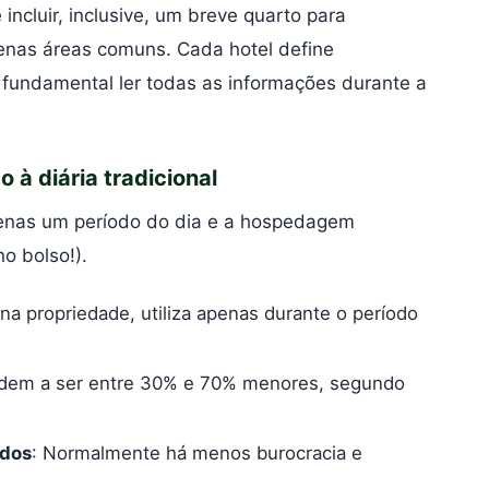
incluir, inclusive, um breve quarto para
penas áreas comuns. Cada hotel define
 fundamental ler todas as informações durante a
 à diária tradicional
penas um período do dia e a hospedagem
no bolso!).
a propriedade, utiliza apenas durante o período
ndem a ser entre 30% e 70% menores, segundo
ados
: Normalmente há menos burocracia e