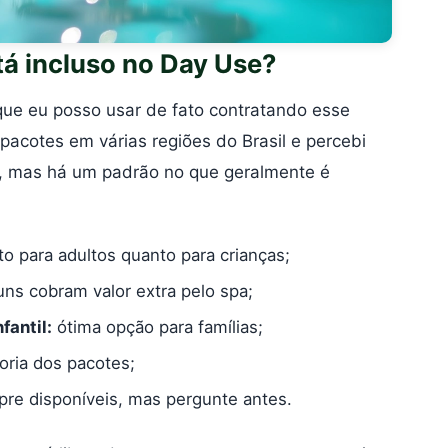
á incluso no Day Use?
o que eu posso usar de fato contratando esse
 pacotes em várias regiões do Brasil e percebi
, mas há um padrão no que geralmente é
to para adultos quanto para crianças;
uns cobram valor extra pelo spa;
fantil:
ótima opção para famílias;
oria dos pacotes;
re disponíveis, mas pergunte antes.