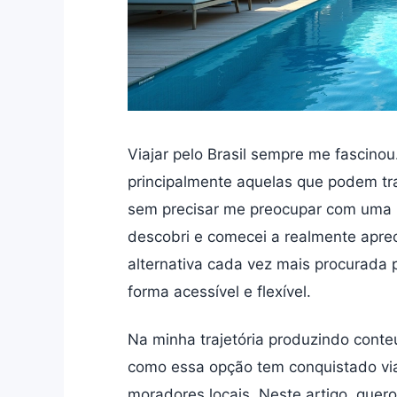
Viajar pelo Brasil sempre me fascino
principalmente aquelas que podem tr
sem precisar me preocupar com uma 
descobri e comecei a realmente aprec
alternativa cada vez mais procurada 
forma acessível e flexível.
Na minha trajetória produzindo cont
como essa opção tem conquistado viaja
moradores locais. Neste artigo, quer