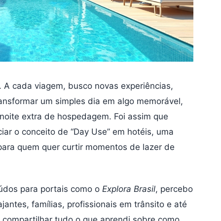
u. A cada viagem, busco novas experiências,
ansformar um simples dia em algo memorável,
noite extra de hospedagem. Foi assim que
iar o conceito de “Day Use” em hotéis, uma
para quem quer curtir momentos de lazer de
eúdos para portais como o
Explora Brasil
, percebo
ntes, famílias, profissionais em trânsito e até
o compartilhar tudo o que aprendi sobre como