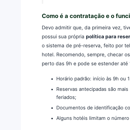
Como é a contratação e o fun
Devo admitir que, da primeira vez, ti
possui sua própria
política para rese
o sistema de pré-reserva, feito por te
hotel. Recomendo, sempre, checar os
perto das 9h e pode se estender até 
Horário padrão: início às 9h ou 
Reservas antecipadas são mais 
feriados;
Documentos de identificação co
Alguns hotéis limitam o número