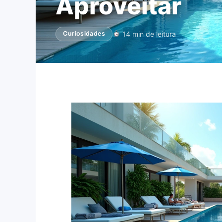
Aproveitar
14 min de leitura
Curiosidades