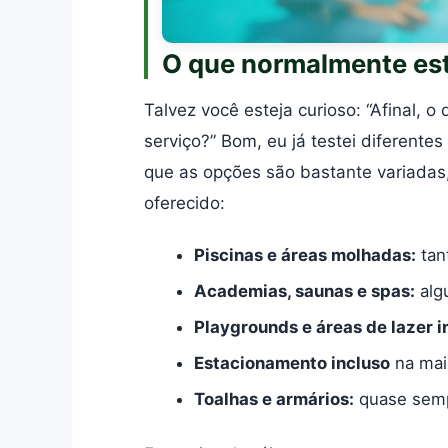
O que normalmente est
Talvez você esteja curioso: “Afinal, 
serviço?” Bom, eu já testei diferentes
que as opções são bastante variadas
oferecido:
Piscinas e áreas molhadas:
tan
Academias, saunas e spas:
alg
Playgrounds e áreas de lazer in
Estacionamento incluso
na mai
Toalhas e armários:
quase semp