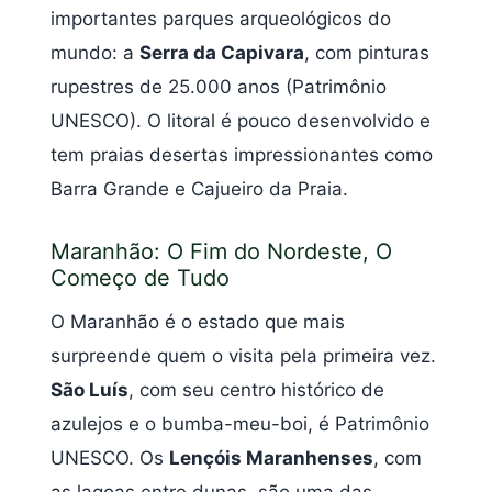
importantes parques arqueológicos do
mundo: a
Serra da Capivara
, com pinturas
rupestres de 25.000 anos (Patrimônio
UNESCO). O litoral é pouco desenvolvido e
tem praias desertas impressionantes como
Barra Grande e Cajueiro da Praia.
Maranhão: O Fim do Nordeste, O
Começo de Tudo
O Maranhão é o estado que mais
surpreende quem o visita pela primeira vez.
São Luís
, com seu centro histórico de
azulejos e o bumba-meu-boi, é Patrimônio
UNESCO. Os
Lençóis Maranhenses
, com
as lagoas entre dunas, são uma das