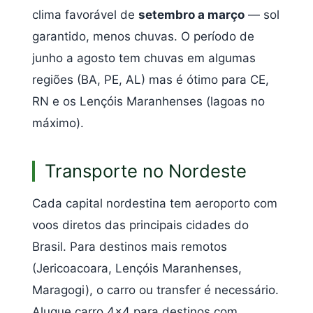
clima favorável de
setembro a março
— sol
garantido, menos chuvas. O período de
junho a agosto tem chuvas em algumas
regiões (BA, PE, AL) mas é ótimo para CE,
RN e os Lençóis Maranhenses (lagoas no
máximo).
Transporte no Nordeste
Cada capital nordestina tem aeroporto com
voos diretos das principais cidades do
Brasil. Para destinos mais remotos
(Jericoacoara, Lençóis Maranhenses,
Maragogi), o carro ou transfer é necessário.
Alugue carro 4×4 para destinos com