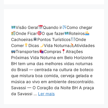
Visão Geral
Quando ir
Como chegar
Onde Ficar
O que fazer
Roteiros
Cachoeiras
Pontos Turísticos
Onde
Comer
Dicas
Vida Noturna
Atividades
Transportes
Compras
Atrações
Próximas Vida Noturna em Belo Horizonte
BH tem uma das melhores vidas noturnas
do Brasil — centrada na cultura de boteco
que mistura boa comida, cerveja gelada e
música ao vivo em ambiente descontraído.
Savassi — O Coração da Noite BH A praça
da Savassi …
Ler mais