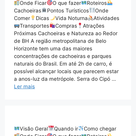
Onde Ficar
O que fazer
Roteiros
Cachoeiras
Pontos Turísticos
Onde
Comer
Dicas
Vida Noturna
Atividades
Transportes
Compras
Atrações
Próximas Cachoeiras e Natureza ao Redor
de BH A região metropolitana de Belo
Horizonte tem uma das maiores
concentrações de cachoeiras e parques
naturais do Brasil. Em até 2h de carro, é
possível alcançar locais que parecem estar
a anos-luz da metrópole. Serra do Cipó …
Ler mais
Visão Geral
Quando ir
Como chegar