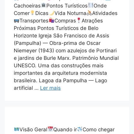
Cachoeiras
Pontos Turísticos
Onde
Comer
Dicas
Vida Noturna
Atividades
Transportes
Compras
Atrações
Próximas Pontos Turísticos de Belo
Horizonte Igreja São Francisco de Assis
(Pampulha) — Obra-prima de Oscar
Niemeyer (1943) com azulejos de Portinari
e jardins de Burle Marx. Patrimônio Mundial
UNESCO. Uma das construções mais
importantes da arquitetura modernista
brasileira. Lagoa da Pampulha — Lago
artificial …
Ler mais
Visão Geral
Quando ir
Como chegar