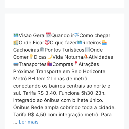
Visão Geral
Quando ir
Como chegar
Onde Ficar
O que fazer
Roteiros
Cachoeiras
Pontos Turísticos
Onde
Comer
Dicas
Vida Noturna
Atividades
Transportes
Compras
Atrações
Próximas Transporte em Belo Horizonte
Metrô BH tem 2 linhas de metrô
conectando os bairros centrais ao norte e
sul. Tarifa R$ 3,40. Funciona 5h30-23h.
Integrado ao ônibus com bilhete único.
Ônibus Rede ampla cobrindo toda a cidade.
Tarifa R$ 4,50 com integração metrô. Para
…
Ler mais