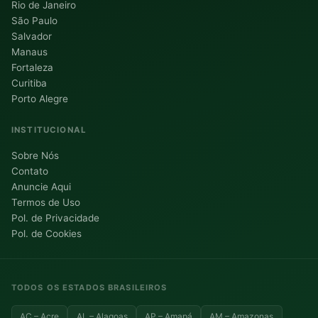
Rio de Janeiro
São Paulo
Salvador
Manaus
Fortaleza
Curitiba
Porto Alegre
INSTITUCIONAL
Sobre Nós
Contato
Anuncie Aqui
Termos de Uso
Pol. de Privacidade
Pol. de Cookies
TODOS OS ESTADOS BRASILEIROS
AC – Acre
AL – Alagoas
AP – Amapá
AM – Amazonas