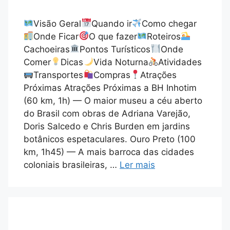
Visão Geral
Quando ir
Como chegar
Onde Ficar
O que fazer
Roteiros
Cachoeiras
Pontos Turísticos
Onde
Comer
Dicas
Vida Noturna
Atividades
Transportes
Compras
Atrações
Próximas Atrações Próximas a BH Inhotim
(60 km, 1h) — O maior museu a céu aberto
do Brasil com obras de Adriana Varejão,
Doris Salcedo e Chris Burden em jardins
botânicos espetaculares. Ouro Preto (100
km, 1h45) — A mais barroca das cidades
coloniais brasileiras, …
Ler mais