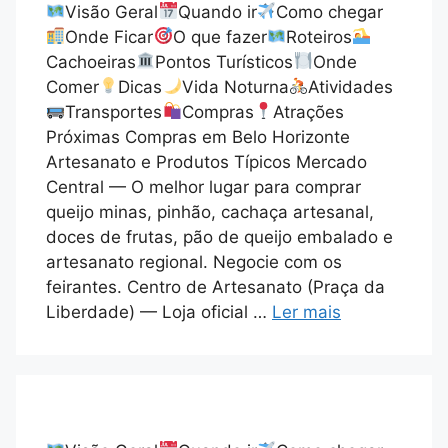
Visão Geral
Quando ir
Como chegar
Onde Ficar
O que fazer
Roteiros
Cachoeiras
Pontos Turísticos
Onde
Comer
Dicas
Vida Noturna
Atividades
Transportes
Compras
Atrações
Próximas Compras em Belo Horizonte
Artesanato e Produtos Típicos Mercado
Central — O melhor lugar para comprar
queijo minas, pinhão, cachaça artesanal,
doces de frutas, pão de queijo embalado e
artesanato regional. Negocie com os
feirantes. Centro de Artesanato (Praça da
Liberdade) — Loja oficial …
Ler mais