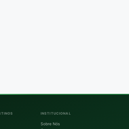
STINOS
INSTITUCIONAL
Sobre Nós