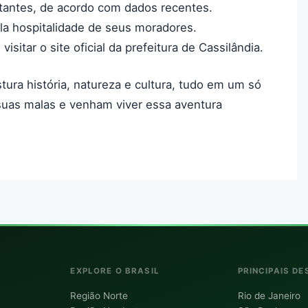
itantes, de acordo com dados recentes.
la hospitalidade de seus moradores.
isitar o site oficial da prefeitura de Cassilândia.
tura história, natureza e cultura, tudo em um só
 suas malas e venham viver essa aventura
EXPLORE O BRASIL
PRINCIPAIS DE
Região Norte
Rio de Janeiro