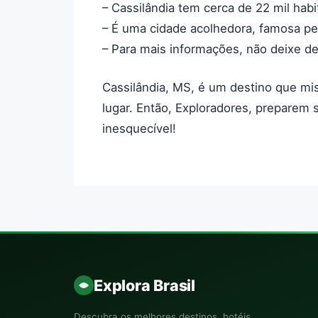
– Cassilândia tem cerca de 22 mil hab
– É uma cidade acolhedora, famosa pe
– Para mais informações, não deixe de v
Cassilândia, MS, é um destino que mis
lugar. Então, Exploradores, preparem
inesquecível!
Explora Brasil
Descubra os melhores destinos, hotéis,