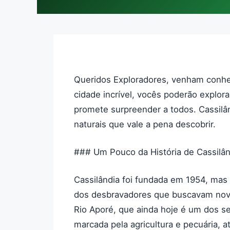
Queridos Exploradores, venham conhec
cidade incrível, vocês poderão explor
promete surpreender a todos. Cassilân
naturais que vale a pena descobrir.
### Um Pouco da História de Cassilân
Cassilândia foi fundada em 1954, ma
dos desbravadores que buscavam nova
Rio Aporé, que ainda hoje é um dos seu
marcada pela agricultura e pecuária, 