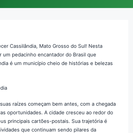
er Cassilândia, Mato Grosso do Sul! Nesta
ar um pedacinho encantador do Brasil que
dia é um município cheio de histórias e belezas
dia
s suas raízes começam bem antes, com a chegada
s oportunidades. A cidade cresceu ao redor do
s principais cartões-postais. Sua trajetória é
atividades que continuam sendo pilares da