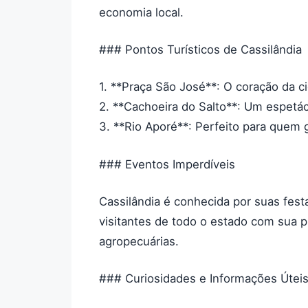
economia local.
### Pontos Turísticos de Cassilândia
1. **Praça São José**: O coração da ci
2. **Cachoeira do Salto**: Um espetácu
3. **Rio Aporé**: Perfeito para quem 
### Eventos Imperdíveis
Cassilândia é conhecida por suas festa
visitantes de todo o estado com sua
agropecuárias.
### Curiosidades e Informações Útei