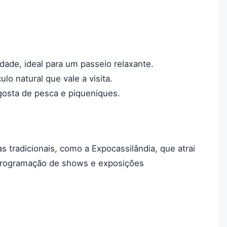
dade, ideal para um passeio relaxante.
lo natural que vale a visita.
gosta de pesca e piqueniques.
s tradicionais, como a Expocassilândia, que atrai
 programação de shows e exposições
s