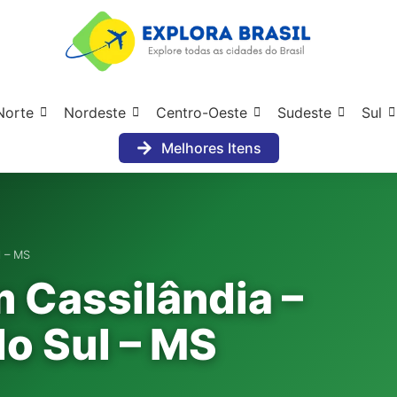
Norte
Nordeste
Centro-Oeste
Sudeste
Sul
Melhores Itens
l – MS
m Cassilândia –
o Sul – MS