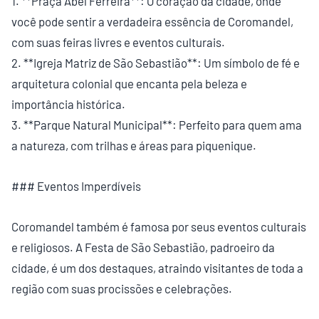
1. **Praça Abel Ferreira**: O coração da cidade, onde
você pode sentir a verdadeira essência de Coromandel,
com suas feiras livres e eventos culturais.
2. **Igreja Matriz de São Sebastião**: Um símbolo de fé e
arquitetura colonial que encanta pela beleza e
importância histórica.
3. **Parque Natural Municipal**: Perfeito para quem ama
a natureza, com trilhas e áreas para piquenique.
### Eventos Imperdíveis
Coromandel também é famosa por seus eventos culturais
e religiosos. A Festa de São Sebastião, padroeiro da
cidade, é um dos destaques, atraindo visitantes de toda a
região com suas procissões e celebrações.