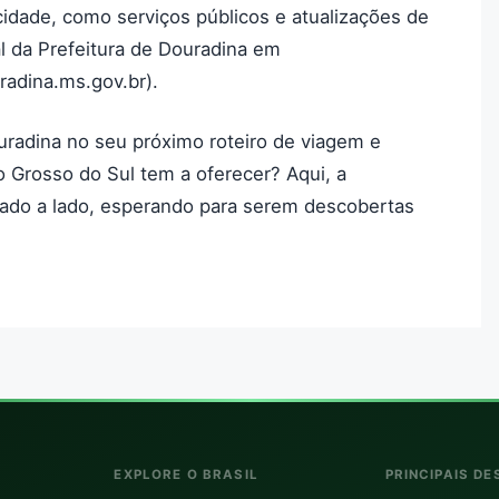
idade, como serviços públicos e atualizações de
ial da Prefeitura de Douradina em
radina.ms.gov.br).
ouradina no seu próximo roteiro de viagem e
o Grosso do Sul tem a oferecer? Aqui, a
lado a lado, esperando para serem descobertas
EXPLORE O BRASIL
PRINCIPAIS DE