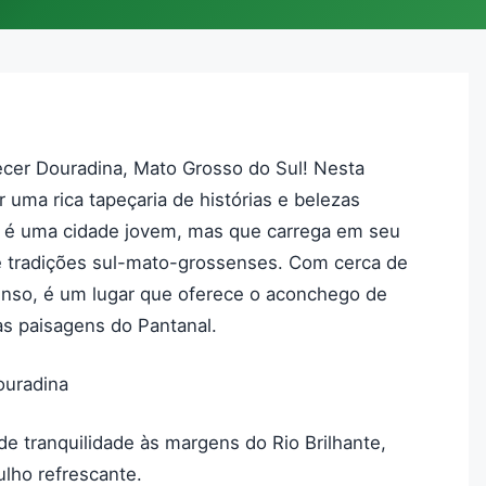
cer Douradina, Mato Grosso do Sul! Nesta
r uma rica tapeçaria de histórias e belezas
a é uma cidade jovem, mas que carrega em seu
e tradições sul-mato-grossenses. Com cerca de
enso, é um lugar que oferece o aconchego de
s paisagens do Pantanal.
ouradina
de tranquilidade às margens do Rio Brilhante,
lho refrescante.