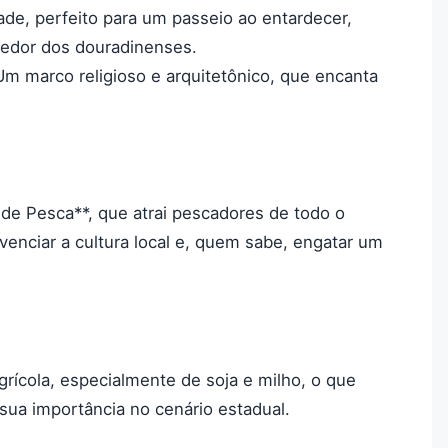
ade, perfeito para um passeio ao entardecer,
hedor dos douradinenses.
 Um marco religioso e arquitetônico, que encanta
 de Pesca**, que atrai pescadores de todo o
venciar a cultura local e, quem sabe, engatar um
rícola, especialmente de soja e milho, o que
 sua importância no cenário estadual.