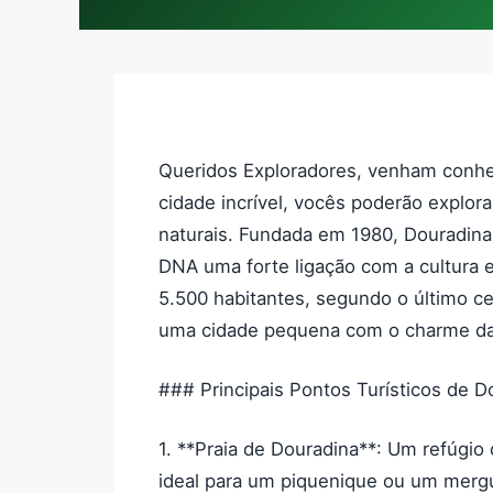
Queridos Exploradores, venham conhe
cidade incrível, vocês poderão explora
naturais. Fundada em 1980, Douradin
DNA uma forte ligação com a cultura 
5.500 habitantes, segundo o último c
uma cidade pequena com o charme da
### Principais Pontos Turísticos de D
1. **Praia de Douradina**: Um refúgio 
ideal para um piquenique ou um mergu