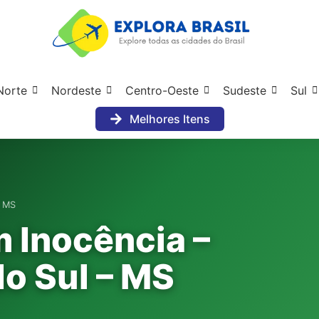
Norte
Nordeste
Centro-Oeste
Sudeste
Sul
Melhores Itens
– MS
m Inocência –
o Sul – MS