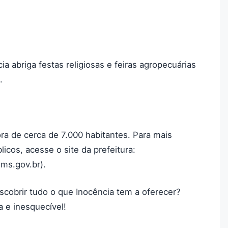
ia abriga festas religiosas e feiras agropecuárias
.
a de cerca de 7.000 habitantes. Para mais
icos, acesse o site da prefeitura:
.ms.gov.br).
escobrir tudo o que Inocência tem a oferecer?
 e inesquecível!