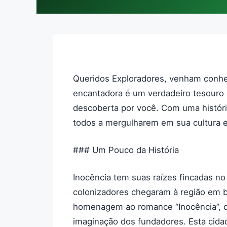
Queridos Exploradores, venham conhec
encantadora é um verdadeiro tesouro e
descoberta por você. Com uma históri
todos a mergulharem em sua cultura e
### Um Pouco da História
Inocência tem suas raízes fincadas no 
colonizadores chegaram à região em b
homenagem ao romance “Inocência”, d
imaginação dos fundadores. Esta cida