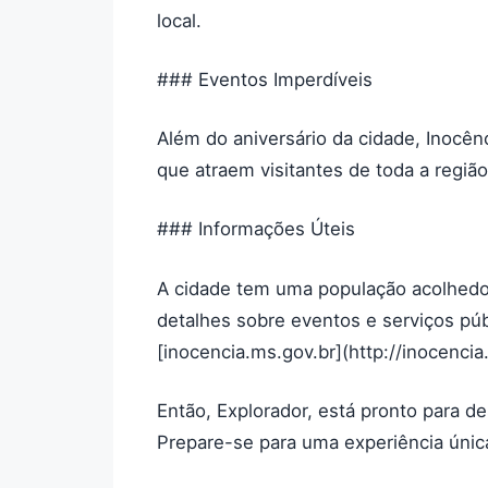
local.
### Eventos Imperdíveis
Além do aniversário da cidade, Inocênc
que atraem visitantes de toda a região
### Informações Úteis
A cidade tem uma população acolhedor
detalhes sobre eventos e serviços públ
[inocencia.ms.gov.br](http://inocencia
Então, Explorador, está pronto para d
Prepare-se para uma experiência única