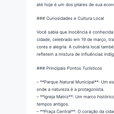
até hoje é um dos pilares de sua econ
### Curiosidades e Cultura Local
Você sabia que Inocência é conhecida 
cidade, celebrado em 19 de março, tr
cores e alegria. A culinária local tam
refletem a mistura de influências indí
### Principais Pontos Turísticos
– **Parque Natural Municipal**: Um e
onde a natureza é a protagonista.
– **Igreja Matriz**: Um marco históric
tempos antigos.
– **Praça Central**: O coração da cida