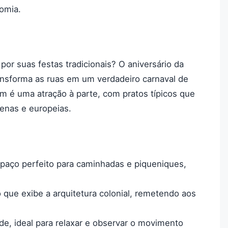
omia.
por suas festas tradicionais? O aniversário da
ansforma as ruas em um verdadeiro carnaval de
bém é uma atração à parte, com pratos típicos que
genas e europeias.
spaço perfeito para caminhadas e piqueniques,
o que exibe a arquitetura colonial, remetendo aos
de, ideal para relaxar e observar o movimento