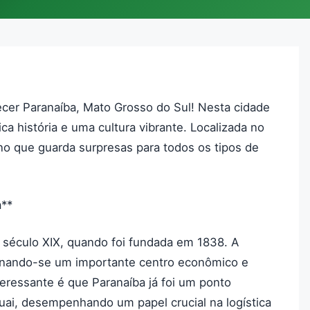
cer Paranaíba, Mato Grosso do Sul! Nesta cidade
ica história e uma cultura vibrante. Localizada no
no que guarda surpresas para todos os tipos de
a**
 século XIX, quando foi fundada em 1838. A
ornando-se um importante centro econômico e
teressante é que Paranaíba já foi um ponto
uai, desempenhando um papel crucial na logística