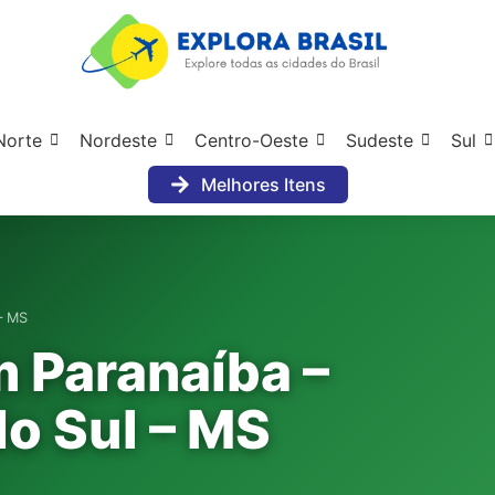
Norte
Nordeste
Centro-Oeste
Sudeste
Sul
Melhores Itens
– MS
m Paranaíba –
o Sul – MS