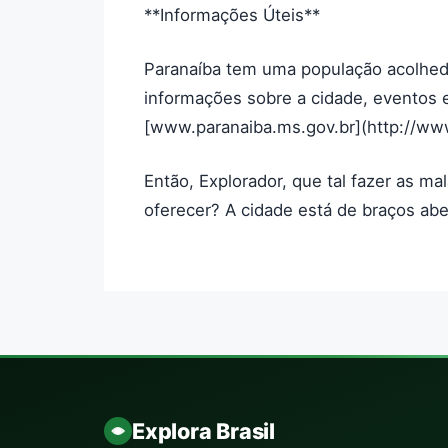
**Informações Úteis**
Paranaíba tem uma população acolhedo
informações sobre a cidade, eventos e s
[www.paranaiba.ms.gov.br](http://www
Então, Explorador, que tal fazer as ma
oferecer? A cidade está de braços ab
Explora Brasil