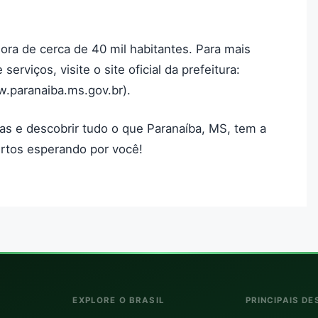
ra de cerca de 40 mil habitantes. Para mais
erviços, visite o site oficial da prefeitura:
.paranaiba.ms.gov.br).
las e descobrir tudo o que Paranaíba, MS, tem a
ertos esperando por você!
EXPLORE O BRASIL
PRINCIPAIS DE