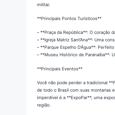
militar.
**Principais Pontos Turísticos**
– **Praça da República**: O coração da
– **Igreja Matriz Sant’Ana**: Uma cons
– **Parque Espelho D’Água**: Perfeito 
– **Museu Histórico de Paranaíba**: U
**Principais Eventos**
Você não pode perder a tradicional **F
de todo o Brasil com suas montarias 
imperdível é a **ExpoPar**, uma expos
região.