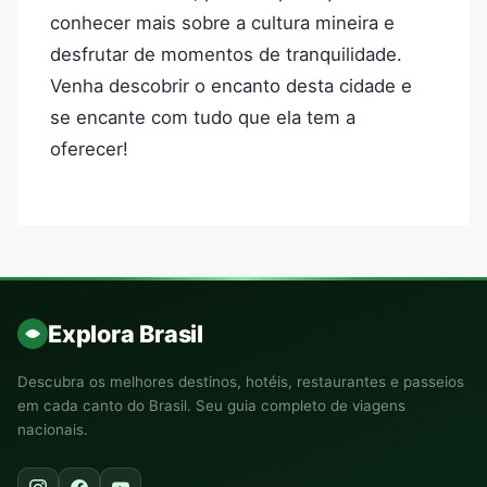
conhecer mais sobre a cultura mineira e
desfrutar de momentos de tranquilidade.
Venha descobrir o encanto desta cidade e
se encante com tudo que ela tem a
oferecer!
Explora Brasil
Descubra os melhores destinos, hotéis, restaurantes e passeios
em cada canto do Brasil. Seu guia completo de viagens
nacionais.