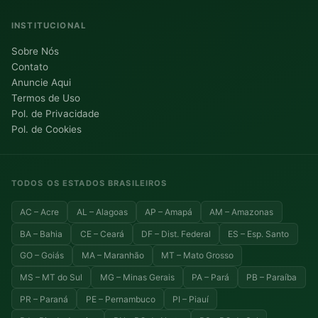
INSTITUCIONAL
Sobre Nós
Contato
Anuncie Aqui
Termos de Uso
Pol. de Privacidade
Pol. de Cookies
TODOS OS ESTADOS BRASILEIROS
AC – Acre
AL – Alagoas
AP – Amapá
AM – Amazonas
BA – Bahia
CE – Ceará
DF – Dist. Federal
ES – Esp. Santo
GO – Goiás
MA – Maranhão
MT – Mato Grosso
MS – MT do Sul
MG – Minas Gerais
PA – Pará
PB – Paraíba
PR – Paraná
PE – Pernambuco
PI – Piauí