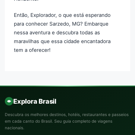
Então, Explorador, o que está esperando
para conhecer Sarzedo, MG? Embarque
nessa aventura e descubra todas as
maravilhas que essa cidade encantadora
tem a oferecer!
Explora Brasil
Descubra os melhores destinos, hotéis, restaurantes e passeios
em cada canto do Brasil. Seu guia completo de viagens
nacionais.