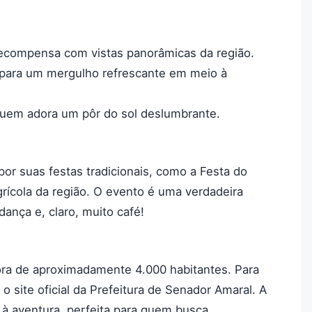
 recompensa com vistas panorâmicas da região.
 para um mergulho refrescante em meio à
 quem adora um pôr do sol deslumbrante.
r suas festas tradicionais, como a Festa do
agrícola da região. O evento é uma verdadeira
dança e, claro, muito café!
ra de aproximadamente 4.000 habitantes. Para
 o site oficial da Prefeitura de Senador Amaral. A
 à aventura, perfeita para quem busca