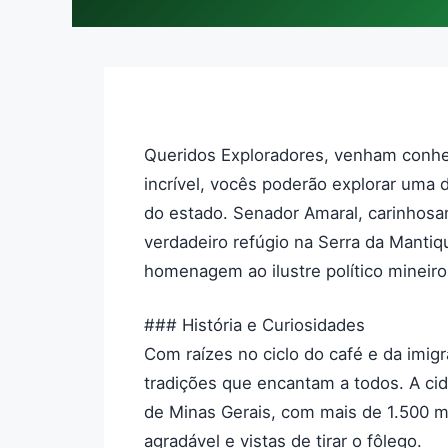
Queridos Exploradores, venham conhe
incrível, vocês poderão explorar uma d
do estado. Senador Amaral, carinhos
verdadeiro refúgio na Serra da Manti
homenagem ao ilustre político mineiro
### História e Curiosidades
Com raízes no ciclo do café e da imig
tradições que encantam a todos. A ci
de Minas Gerais, com mais de 1.500 me
agradável e vistas de tirar o fôlego.