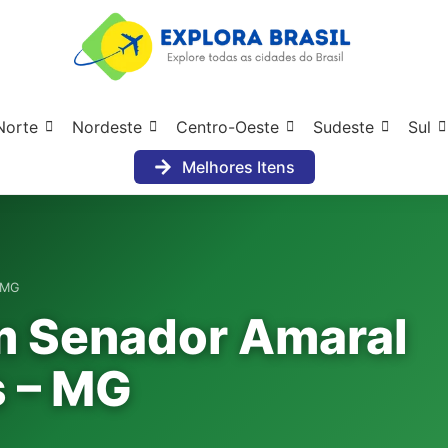
Norte
Nordeste
Centro-Oeste
Sudeste
Sul
Melhores Itens
– MG
m Senador Amaral
s – MG