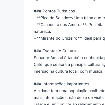
### Pontos Turísticos
– **Pico do Selado**: Uma trilha que
– **Cachoeira dos Amores**: Perfeita
natureza.
– **Mirante do Cruzeiro**: Ideal para
### Eventos e Cultura
Senador Amaral é também conhecida po
Café, que celebra a principal cultura 
imersão na cultura local, com música, 
### Informações Importantes
A cidade tem uma população acolhedo
mais informações, não deixe de visitar
cidade é um convite ao relaxamento e