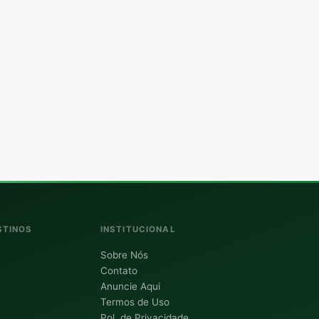
STINOS
INSTITUCIONAL
Sobre Nós
Contato
Anuncie Aqui
Termos de Uso
Pol. de Privacidade