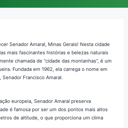
cer Senador Amaral, Minas Gerais! Nesta cidade
as mais fascinantes histórias e belezas naturais
amente chamada de “cidade das montanhas”, é um
queira. Fundada em 1962, ela carrega o nome em
, Senador Francisco Amaral.
ração europeia, Senador Amaral preserva
dade é famosa por ser um dos pontos mais altos
tros de altitude, o que proporciona um clima