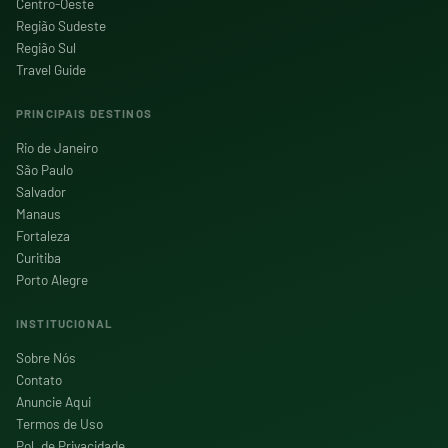
Centro-Oeste
Região Sudeste
Região Sul
Travel Guide
PRINCIPAIS DESTINOS
Rio de Janeiro
São Paulo
Salvador
Manaus
Fortaleza
Curitiba
Porto Alegre
INSTITUCIONAL
Sobre Nós
Contato
Anuncie Aqui
Termos de Uso
Pol. de Privacidade