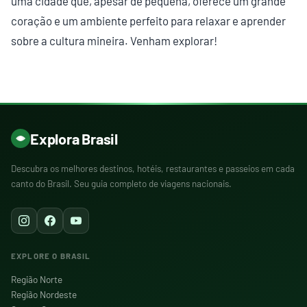
uma cidade que, apesar de pequena, oferece um grande
coração e um ambiente perfeito para relaxar e aprender
sobre a cultura mineira. Venham explorar!
Explora Brasil
Descubra os melhores destinos, hotéis, restaurantes e passeios em cada
canto do Brasil. Seu guia completo de viagens nacionais.
EXPLORE O BRASIL
Região Norte
Região Nordeste