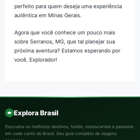
perfeito para quem deseja uma experiência
autêntica em Minas Gerais.
Agora que você conhece um pouco mais
sobre Serranos, MG, que tal planejar sua
próxima aventura? Estamos esperando por
você, Explorador!
Explora Brasil
Descubra os melhores destinos, hotéis, restaurantes e passeios
em cada canto do Brasil. Seu guia completo de viagens