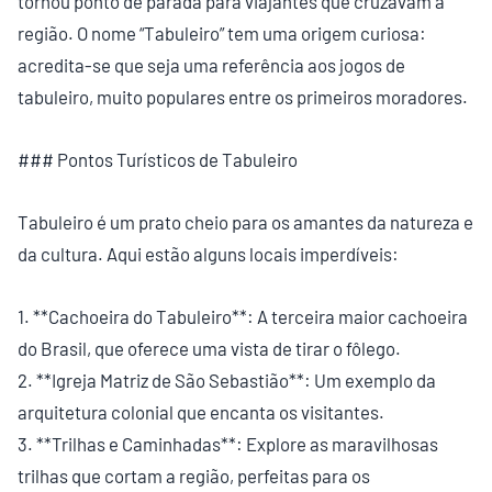
tornou ponto de parada para viajantes que cruzavam a
região. O nome “Tabuleiro” tem uma origem curiosa:
acredita-se que seja uma referência aos jogos de
tabuleiro, muito populares entre os primeiros moradores.
### Pontos Turísticos de Tabuleiro
Tabuleiro é um prato cheio para os amantes da natureza e
da cultura. Aqui estão alguns locais imperdíveis:
1. **Cachoeira do Tabuleiro**: A terceira maior cachoeira
do Brasil, que oferece uma vista de tirar o fôlego.
2. **Igreja Matriz de São Sebastião**: Um exemplo da
arquitetura colonial que encanta os visitantes.
3. **Trilhas e Caminhadas**: Explore as maravilhosas
trilhas que cortam a região, perfeitas para os