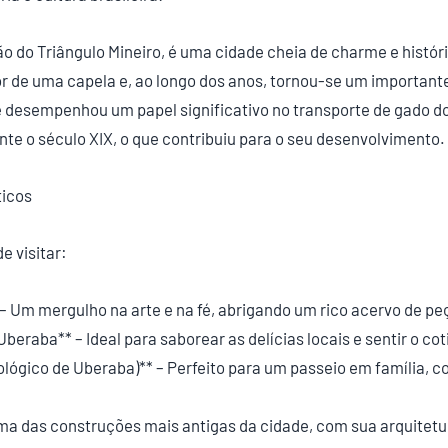
o do Triângulo Mineiro, é uma cidade cheia de charme e histór
r de uma capela e, ao longo dos anos, tornou-se um important
de desempenhou um papel significativo no transporte de gado do
e o século XIX, o que contribuiu para o seu desenvolvimento.
ticos
e visitar:
 – Um mergulho na arte e na fé, abrigando um rico acervo de peç
beraba** – Ideal para saborear as delícias locais e sentir o c
lógico de Uberaba)** – Perfeito para um passeio em família, 
 Uma das construções mais antigas da cidade, com sua arquitetu