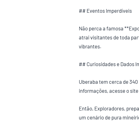
## Eventos Imperdíveis
Não perca a famosa **Expo
atrai visitantes de toda pa
vibrantes.
## Curiosidades e Dados I
Uberaba tem cerca de 340 m
informações, acesse o site 
Então, Exploradores, prep
um cenário de pura mineir