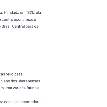
ia. Fundada em 1820, ela
e centro econômico e
 Brasil Central para os
as religiosas.
otidiano dos uberabenses.
com uma variada fauna e
ra colonial encantadora.