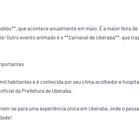
zebu**, que acontece anualmente em maio. É a maior feira de
rte! Outro evento animado é o **Carnaval de Uberaba**, que traz
mportantes
il habitantes e é conhecida por seu clima acolhedor e hospita
oficial da Prefeitura de Uberaba.
arem-se para uma experiência única em Uberaba, onde o pass
idade!