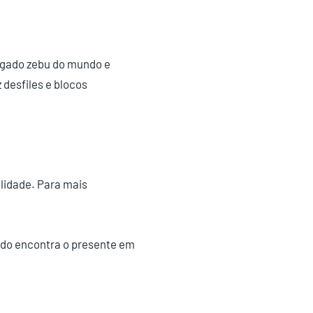
 gado zebu do mundo e
 desfiles e blocos
lidade. Para mais
ado encontra o presente em