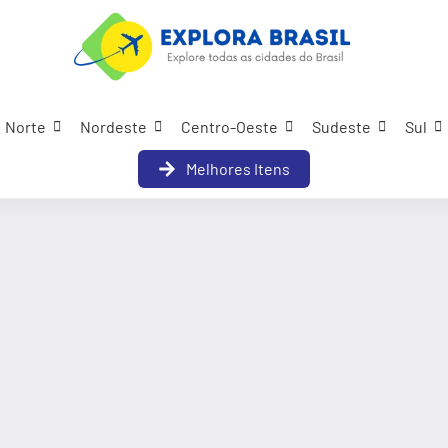
Norte
Nordeste
Centro-Oeste
Sudeste
Sul
Melhores Itens