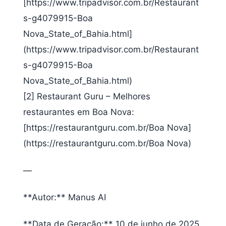
[https://www.tripadvisor.com.br/Restaurant
s-g4079915-Boa
Nova_State_of_Bahia.html]
(https://www.tripadvisor.com.br/Restaurant
s-g4079915-Boa
Nova_State_of_Bahia.html)
[2] Restaurant Guru – Melhores
restaurantes em Boa Nova:
[https://restaurantguru.com.br/Boa Nova]
(https://restaurantguru.com.br/Boa Nova)
—
**Autor:** Manus AI
**Data de Geração:** 10 de junho de 2025