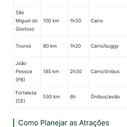
São
Miguel do
100 km
1h30
Carro
Gostoso
Touros
80 km
1h20
Carro/buggy
João
Pessoa
185 km
2h30
Carro/ônibus
(PB)
Fortaleza
530 km
6h
Ônibus/avião
(CE)
Como Planejar as Atrações