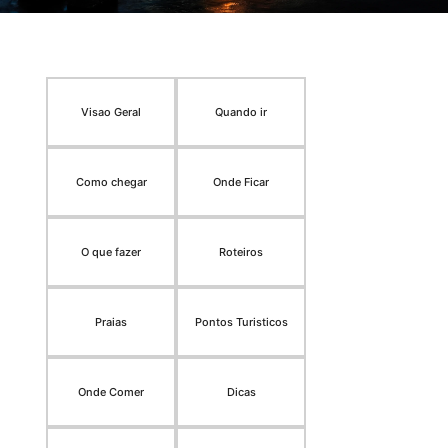
Visao Geral
Quando ir
Como chegar
Onde Ficar
O que fazer
Roteiros
Praias
Pontos Turisticos
Onde Comer
Dicas