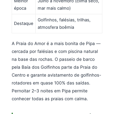
Melhor
Julho a novembro (clima seco,
época
mar mais calmo)
Golfinhos, falésias, trilhas,
Destaque
atmosfera boêmia
A Praia do Amor é a mais bonita de Pipa —
cercada por falésias e com piscina natural
na base das rochas. O passeio de barco
pela Baía dos Golfinhos parte da Praia do
Centro e garante avistamento de golfinhos-
rotadores em quase 100% das saídas.
Pernoitar 2–3 noites em Pipa permite
conhecer todas as praias com calma.