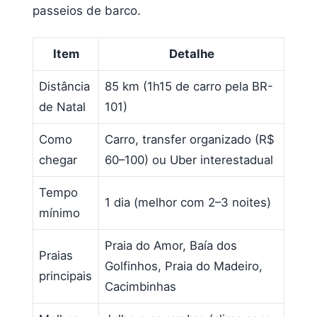
passeios de barco.
Item
Detalhe
Distância
85 km (1h15 de carro pela BR-
de Natal
101)
Como
Carro, transfer organizado (R$
chegar
60–100) ou Uber interestadual
Tempo
1 dia (melhor com 2–3 noites)
mínimo
Praia do Amor, Baía dos
Praias
Golfinhos, Praia do Madeiro,
principais
Cacimbinhas