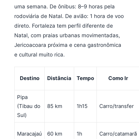
uma semana. De ônibus: 8–9 horas pela
rodoviária de Natal. De avião: 1 hora de voo
direto. Fortaleza tem perfil diferente de
Natal, com praias urbanas movimentadas,
Jericoacoara próxima e cena gastronômica
e cultural muito rica.
Destino
Distância
Tempo
Como Ir
Pipa
(Tibau do
85 km
1h15
Carro/transfer
Sul)
Maracajaú
60 km
1h
Carro/catamarã