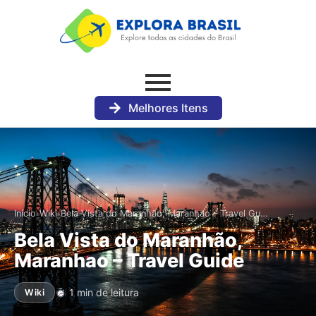
Melhores Itens
›
›
Início
Wiki
Bela Vista do Maranhão, Maranhao – Travel Gu…
Bela Vista do Maranhão,
Maranhao – Travel Guide
1 min de leitura
Wiki