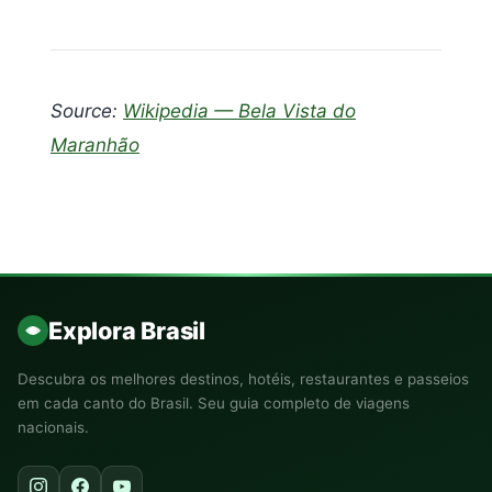
Source:
Wikipedia — Bela Vista do
Maranhão
Explora Brasil
Descubra os melhores destinos, hotéis, restaurantes e passeios
em cada canto do Brasil. Seu guia completo de viagens
nacionais.