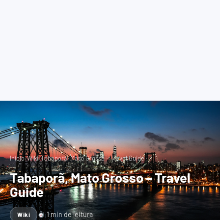
›
›
Início
Wiki
Tabaporã, Mato Grosso – Travel Guide
Tabaporã, Mato Grosso – Travel
Guide
1 min de leitura
Wiki