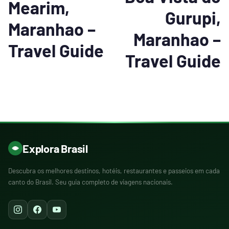
Mearim,
Gurupi,
Maranhao –
Maranhao –
Travel Guide
Travel Guide
Explora Brasil
Descubra os melhores destinos, hotéis, restaurantes e passeios em cada
canto do Brasil. Seu guia completo de viagens nacionais.