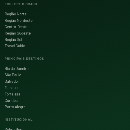
EXPLORE O BRASIL
Região Norte
Região Nordeste
Centro-Oeste
Região Sudeste
Região Sul
Travel Guide
PRINCIPAIS DESTINOS
Rio de Janeiro
São Paulo
Salvador
Manaus
Fortaleza
Curitiba
Porto Alegre
INSTITUCIONAL
Sobre Nós