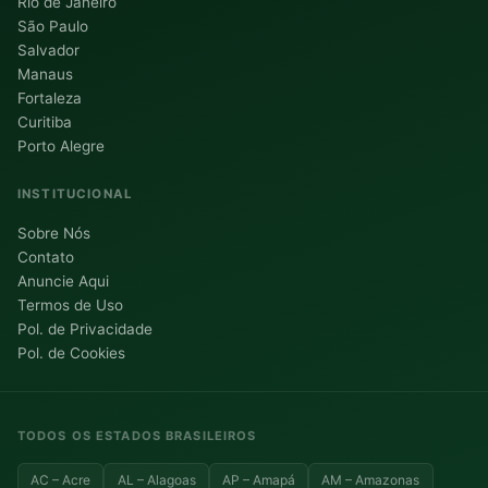
Rio de Janeiro
São Paulo
Salvador
Manaus
Fortaleza
Curitiba
Porto Alegre
INSTITUCIONAL
Sobre Nós
Contato
Anuncie Aqui
Termos de Uso
Pol. de Privacidade
Pol. de Cookies
TODOS OS ESTADOS BRASILEIROS
AC – Acre
AL – Alagoas
AP – Amapá
AM – Amazonas