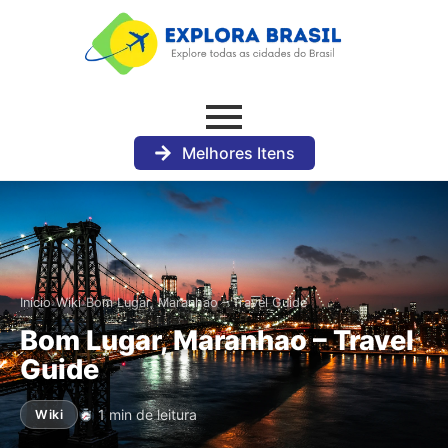
Melhores Itens
›
›
Início
Wiki
Bom Lugar, Maranhao – Travel Guide
Bom Lugar, Maranhao – Travel
Guide
1 min de leitura
Wiki