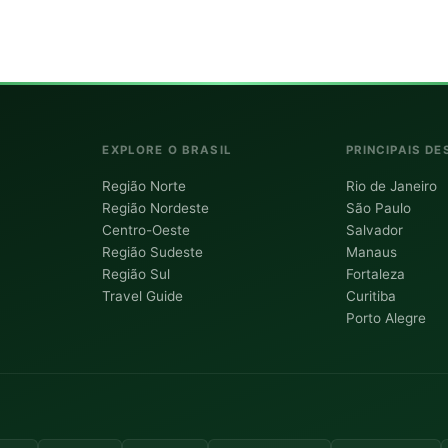
EXPLORE O BRASIL
PRINCIPAIS DE
Região Norte
Rio de Janeiro
Região Nordeste
São Paulo
Centro-Oeste
Salvador
Região Sudeste
Manaus
Região Sul
Fortaleza
Travel Guide
Curitiba
Porto Alegre