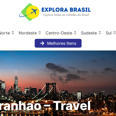
Norte
Nordeste
Centro-Oeste
Sudeste
Sul
Melhores Itens
ranhao – Travel