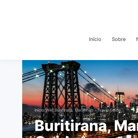
Início
Sobre
›
›
Início
Wiki
Buritirana, Maranhao – Travel Guide
Buritirana, Ma