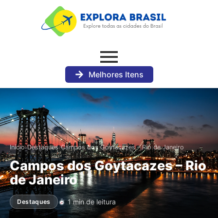
Melhores Itens
›
›
Início
Destaques
Campos dos Goytacazes – Rio de Janeiro
Campos dos Goytacazes – Rio
de Janeiro
1 min de leitura
Destaques