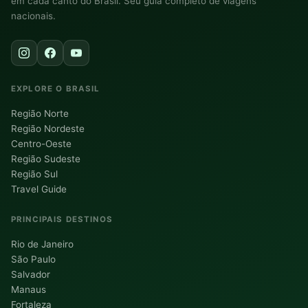
em cada canto do Brasil. Seu guia completo de viagens
nacionais.
EXPLORE O BRASIL
Região Norte
Região Nordeste
Centro-Oeste
Região Sudeste
Região Sul
Travel Guide
PRINCIPAIS DESTINOS
Rio de Janeiro
São Paulo
Salvador
Manaus
Fortaleza