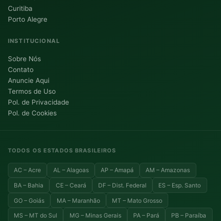
Curitiba
Porto Alegre
INSTITUCIONAL
Sobre Nós
Contato
Anuncie Aqui
Termos de Uso
Pol. de Privacidade
Pol. de Cookies
TODOS OS ESTADOS BRASILEIROS
AC – Acre
AL – Alagoas
AP – Amapá
AM – Amazonas
BA – Bahia
CE – Ceará
DF – Dist. Federal
ES – Esp. Santo
GO – Goiás
MA – Maranhão
MT – Mato Grosso
MS – MT do Sul
MG – Minas Gerais
PA – Pará
PB – Paraíba