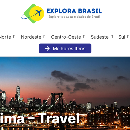
Norte
Nordeste
Centro-Oeste
Sudeste
Sul
Melhores Itens
ima – Travel