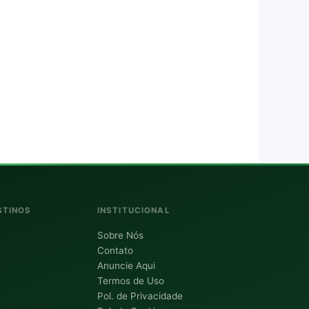
STINOS
INSTITUCIONAL
Sobre Nós
Contato
Anuncie Aqui
Termos de Uso
Pol. de Privacidade