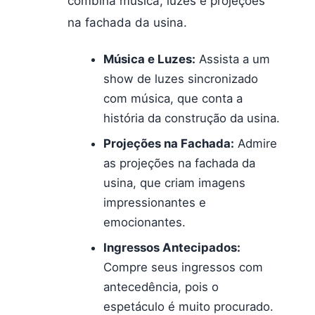
combina música, luzes e projeções
na fachada da usina.
Música e Luzes:
Assista a um
show de luzes sincronizado
com música, que conta a
história da construção da usina.
Projeções na Fachada:
Admire
as projeções na fachada da
usina, que criam imagens
impressionantes e
emocionantes.
Ingressos Antecipados:
Compre seus ingressos com
antecedência, pois o
espetáculo é muito procurado.