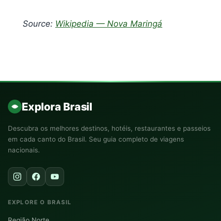
Source:
Wikipedia — Nova Maringá
Explora Brasil
Descubra os melhores destinos, hotéis, restaurantes e passeios
em cada canto do Brasil. Seu guia completo de viagens
nacionais.
EXPLORE O BRASIL
Região Norte