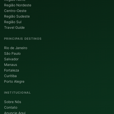
Região Nordeste
Centro-Oeste
Região Sudeste
Região Sul
Travel Guide
PRINCIPAIS DESTINOS
Rio de Janeiro
São Paulo
Salvador
Manaus
Fortaleza
Curitiba
Porto Alegre
INSTITUCIONAL
Sobre Nós
Contato
Anuncie Aqui