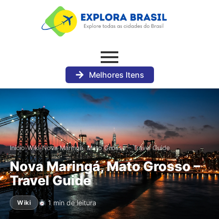
Melhores Itens
›
›
Início
Wiki
Nova Maringá, Mato Grosso – Travel Guide
Nova Maringá, Mato Grosso –
Travel Guide
1 min de leitura
Wiki