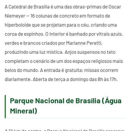
A Catedral de Brasília é uma das obras-primas de Oscar
Niemeyer — 16 colunas de concreto em formato de
hiperboloide que se projetam para o céu, criando uma
coroa de espinhos. O interior é banhado por vitrais azuis,
verdes e brancos criados por Marianne Peretti,
produzindo uma luz mística. Anjos suspensos no teto
completam o cenário de um dos espaços religiosos mais
belos do mundo. A entrada é gratuita; missas ocorrem
diariamente. Aberta de terça a domingo das 8h às 17h.
Parque Nacional de Brasília (Água
Mineral)
A 12 km do centro, o Parque Nacional de Brasília preserva