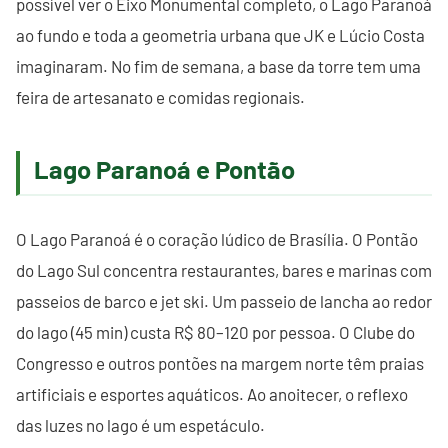
possível ver o Eixo Monumental completo, o Lago Paranoá
ao fundo e toda a geometria urbana que JK e Lúcio Costa
imaginaram. No fim de semana, a base da torre tem uma
feira de artesanato e comidas regionais.
Lago Paranoá e Pontão
O Lago Paranoá é o coração lúdico de Brasília. O Pontão
do Lago Sul concentra restaurantes, bares e marinas com
passeios de barco e jet ski. Um passeio de lancha ao redor
do lago (45 min) custa R$ 80–120 por pessoa. O Clube do
Congresso e outros pontões na margem norte têm praias
artificiais e esportes aquáticos. Ao anoitecer, o reflexo
das luzes no lago é um espetáculo.