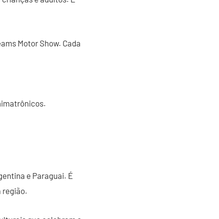
Dreams Motor Show. Cada
imatrônicos.
gentina e Paraguai. É
a região.