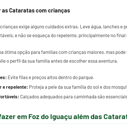
ar as Cataratas com crianças
 crianças exige alguns cuidados extras. Leve água, lanches e p
táveis, e não se esqueça do repelente, principalmente no final 
a ótima opção para famílias com crianças maiores, mas pode 
ie o perfil da sua família antes de escolher essa aventura.
hes:
Evite filas e preços altos dentro do parque.
r e repelente:
Proteja a pele da sua família do sol e dos mosqui
ortáveis:
Calçados adequados para caminhada são essenciais
fazer em Foz do Iguaçu além das Catara