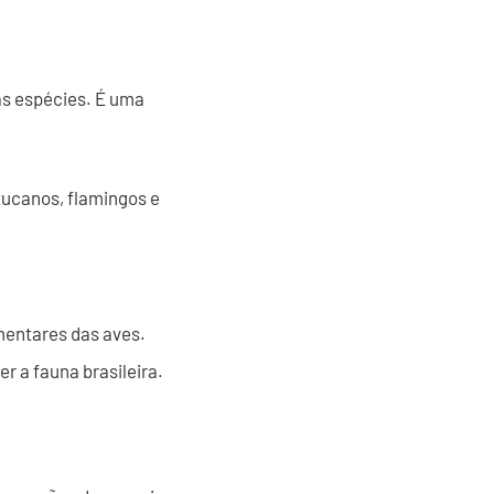
as espécies. É uma
 tucanos, flamingos e
mentares das aves.
r a fauna brasileira.