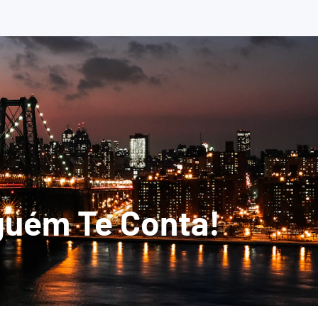
guém Te Conta!