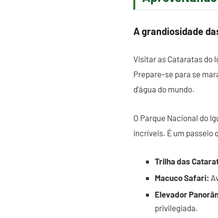
A grandiosidade da
Visitar as Cataratas do 
Prepare-se para se mara
d’água do mundo.
O Parque Nacional do Ig
incríveis. É um passeio 
Trilha das Catara
Macuco Safari:
Av
Elevador Panorâ
privilegiada.