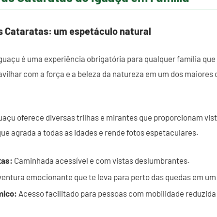
s Cataratas: um espetáculo natural
Iguaçu é uma experiência obrigatória para qualquer família que
vilhar com a força e a beleza da natureza em um dos maiores
uaçu oferece diversas trilhas e mirantes que proporcionam vi
que agrada a todas as idades e rende fotos espetaculares.
tas:
Caminhada acessível e com vistas deslumbrantes.
entura emocionante que te leva para perto das quedas em um b
mico:
Acesso facilitado para pessoas com mobilidade reduzida