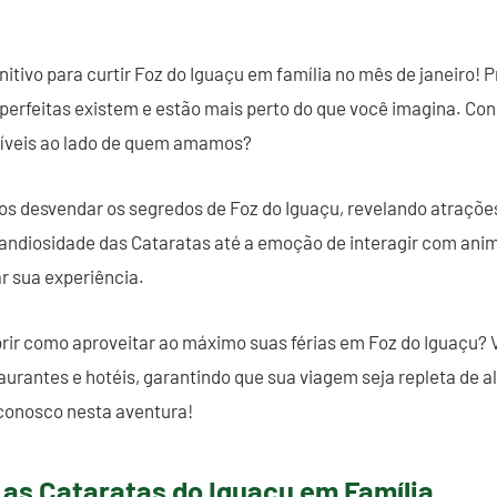
initivo para curtir Foz do Iguaçu em família no mês de janeiro!
s perfeitas existem e estão mais perto do que você imagina. Co
íveis ao lado de quem amamos?
s desvendar os segredos de Foz do Iguaçu, revelando atrações
ndiosidade das Cataratas até a emoção de interagir com anim
r sua experiência.
rir como aproveitar ao máximo suas férias em Foz do Iguaçu? 
aurantes e hotéis, garantindo que sua viagem seja repleta de 
onosco nesta aventura!
as Cataratas do Iguaçu em Família