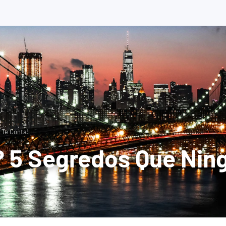
 Te Conta!
? 5 Segredos Que Nin