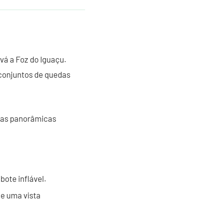
 vá a Foz do Iguaçu.
 conjuntos de quedas
stas panorâmicas
ote inflável.
 e uma vista