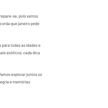
 Prepare-se, pois vamos
ncorda que janeiro pede
 para todas as idades e
ais exóticos, cada dica
Vamos explorar juntos os
alegria e memórias