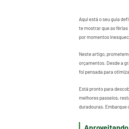
Aqui está o seu guia def
te mostrar que as féria
por momentos inesquec
Neste artigo, prometemo
orçamentos. Desde a gra
foi pensada para otimiza
Está pronto para descob
melhores passeios, rest
duradouras. Embarque c
Aproveitando 