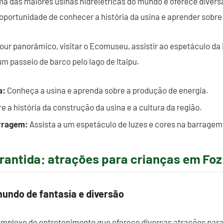
uma das maiores usinas hidrelétricas do mundo e oferece diver
 oportunidade de conhecer a história da usina e aprender sobre
our panorâmico, visitar o Ecomuseu, assistir ao espetáculo d
m passeio de barco pelo lago de Itaipu.
a:
Conheça a usina e aprenda sobre a produção de energia.
e a história da construção da usina e a cultura da região.
rragem:
Assista a um espetáculo de luzes e cores na barragem
rantida: atrações para crianças em Foz
undo de fantasia e diversão
plexo de entretenimento que oferece diversas atrações para 