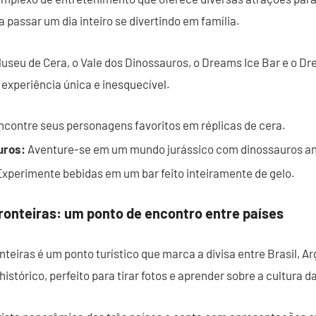
a passar um dia inteiro se divertindo em família.
Museu de Cera, o Vale dos Dinossauros, o Dreams Ice Bar e o 
experiência única e inesquecível.
contre seus personagens favoritos em réplicas de cera.
uros:
Aventure-se em um mundo jurássico com dinossauros an
xperimente bebidas em um bar feito inteiramente de gelo.
ronteiras: um ponto de encontro entre países
teiras é um ponto turístico que marca a divisa entre Brasil, Ar
istórico, perfeito para tirar fotos e aprender sobre a cultura d