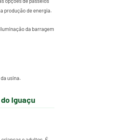
sas opções de passeios
 a produção de energia.
a iluminação da barragem
 da usina.
 do Iguaçu
crianças e adultos. É