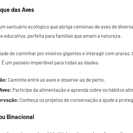
rque das Aves
um santuário ecológico que abriga centenas de aves de divers
 e educativa, perfeita para famílias que amam a natureza.
ade de caminhar por viveiros gigantes e interagir com araras,
. É um passeio imperdível para todas as idades.
são:
Caminhe entre as aves e observe-as de perto.
Aves:
Participe da alimentação e aprenda sobre os hábitos ali
ervação:
Conheça os projetos de conservação e ajude a protege
pu Binacional