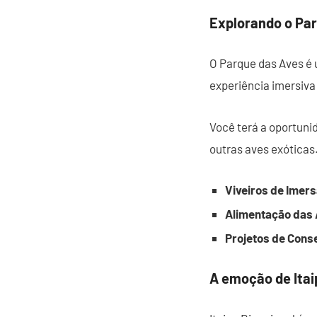
Explorando o Pa
O Parque das Aves é 
experiência imersiva
Você terá a oportunid
outras aves exóticas
Viveiros de Imer
Alimentação das 
Projetos de Cons
A emoção de Itai