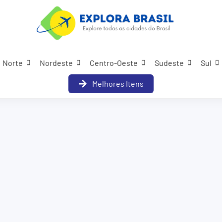
Norte
Nordeste
Centro-Oeste
Sudeste
Sul
Melhores Itens