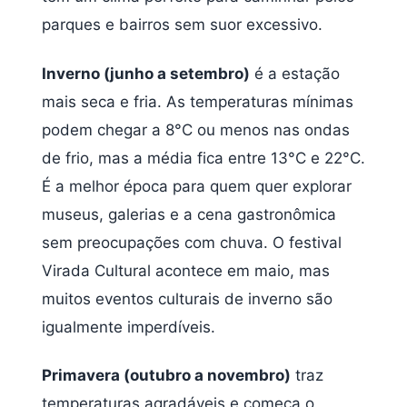
parques e bairros sem suor excessivo.
Inverno (junho a setembro)
é a estação
mais seca e fria. As temperaturas mínimas
podem chegar a 8°C ou menos nas ondas
de frio, mas a média fica entre 13°C e 22°C.
É a melhor época para quem quer explorar
museus, galerias e a cena gastronômica
sem preocupações com chuva. O festival
Virada Cultural acontece em maio, mas
muitos eventos culturais de inverno são
igualmente imperdíveis.
Primavera (outubro a novembro)
traz
temperaturas agradáveis e começa o