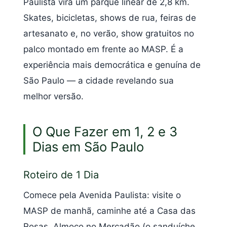
Paulista vira um parque linear de 2,8 km.
Skates, bicicletas, shows de rua, feiras de
artesanato e, no verão, show gratuitos no
palco montado em frente ao MASP. É a
experiência mais democrática e genuína de
São Paulo — a cidade revelando sua
melhor versão.
O Que Fazer em 1, 2 e 3
Dias em São Paulo
Roteiro de 1 Dia
Comece pela Avenida Paulista: visite o
MASP de manhã, caminhe até a Casa das
Rosas. Almoço no Mercadão (o sanduíche