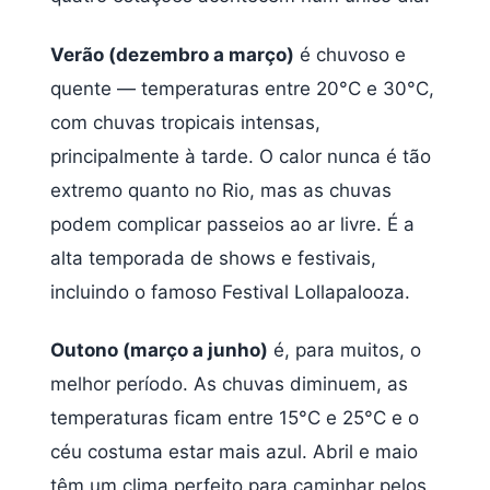
Verão (dezembro a março)
é chuvoso e
quente — temperaturas entre 20°C e 30°C,
com chuvas tropicais intensas,
principalmente à tarde. O calor nunca é tão
extremo quanto no Rio, mas as chuvas
podem complicar passeios ao ar livre. É a
alta temporada de shows e festivais,
incluindo o famoso Festival Lollapalooza.
Outono (março a junho)
é, para muitos, o
melhor período. As chuvas diminuem, as
temperaturas ficam entre 15°C e 25°C e o
céu costuma estar mais azul. Abril e maio
têm um clima perfeito para caminhar pelos