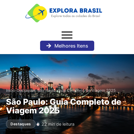
Melhores Itens
›
›
Início
Destaques
São Paulo: Guia Completo de Viagem 2025
São Paulo: Guia Completo de
Viagem 2025
22 min de leitura
Destaques