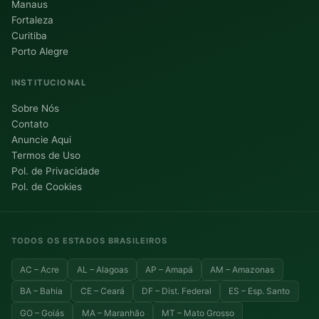
Manaus
Fortaleza
Curitiba
Porto Alegre
INSTITUCIONAL
Sobre Nós
Contato
Anuncie Aqui
Termos de Uso
Pol. de Privacidade
Pol. de Cookies
TODOS OS ESTADOS BRASILEIROS
AC – Acre
AL – Alagoas
AP – Amapá
AM – Amazonas
BA – Bahia
CE – Ceará
DF – Dist. Federal
ES – Esp. Santo
GO – Goiás
MA – Maranhão
MT – Mato Grosso