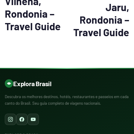
Vilhena,
Jaru,
Rondonia –
Rondonia –
Travel Guide
Travel Guide
Explora Brasil
Descubra os melhores destinos, hotéis, restaurantes e passeios em cada
canto do Brasil. Seu guia completo de viagens nacionais.