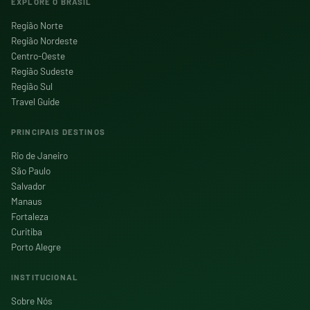
EXPLORE O BRASIL
Região Norte
Região Nordeste
Centro-Oeste
Região Sudeste
Região Sul
Travel Guide
PRINCIPAIS DESTINOS
Rio de Janeiro
São Paulo
Salvador
Manaus
Fortaleza
Curitiba
Porto Alegre
INSTITUCIONAL
Sobre Nós