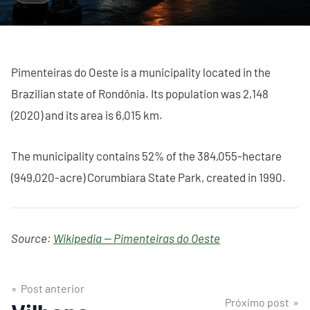
Pimenteiras do Oeste is a municipality located in the
Brazilian state of Rondônia. Its population was 2,148
(2020) and its area is 6,015 km.
The municipality contains 52% of the 384,055-hectare
(949,020-acre) Corumbiara State Park, created in 1990.
Source:
Wikipedia — Pimenteiras do Oeste
Post anterior
Próximo post