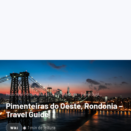
›
›
Início
Wiki
Pimenteiras do Oeste, Rondonia – Travel Guid…
Pimenteiras do Oeste, Rondonia –
Travel Guide
1 min de leitura
Wiki