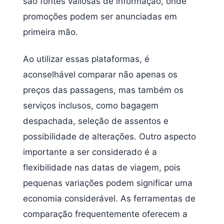
são fontes valiosas de informação, onde
promoções podem ser anunciadas em
primeira mão.
Ao utilizar essas plataformas, é
aconselhável comparar não apenas os
preços das passagens, mas também os
serviços inclusos, como bagagem
despachada, seleção de assentos e
possibilidade de alterações. Outro aspecto
importante a ser considerado é a
flexibilidade nas datas de viagem, pois
pequenas variações podem significar uma
economia considerável. As ferramentas de
comparação frequentemente oferecem a