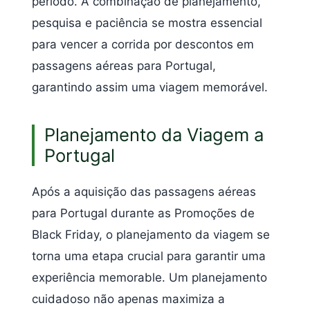
período. A combinação de planejamento,
pesquisa e paciência se mostra essencial
para vencer a corrida por descontos em
passagens aéreas para Portugal,
garantindo assim uma viagem memorável.
Planejamento da Viagem a
Portugal
Após a aquisição das passagens aéreas
para Portugal durante as Promoções de
Black Friday, o planejamento da viagem se
torna uma etapa crucial para garantir uma
experiência memorable. Um planejamento
cuidadoso não apenas maximiza a