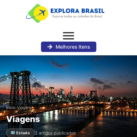
Melhores Itens
›
Início
Viagens
Viagens
2 artigos publicados
Estado