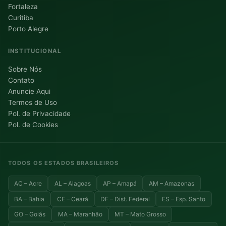
Fortaleza
Curitiba
Porto Alegre
INSTITUCIONAL
Sobre Nós
Contato
Anuncie Aqui
Termos de Uso
Pol. de Privacidade
Pol. de Cookies
TODOS OS ESTADOS BRASILEIROS
AC – Acre
AL – Alagoas
AP – Amapá
AM – Amazonas
BA – Bahia
CE – Ceará
DF – Dist. Federal
ES – Esp. Santo
GO – Goiás
MA – Maranhão
MT – Mato Grosso