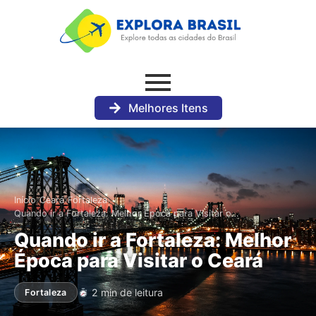
Melhores Itens
›
›
›
Início
Ceará
Fortaleza
Quando ir a Fortaleza: Melhor Época para Visitar o…
Quando ir a Fortaleza: Melhor
Época para Visitar o Ceará
2 min de leitura
Fortaleza