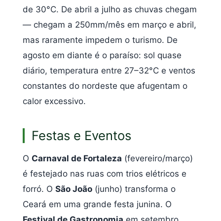
de 30°C. De abril a julho as chuvas chegam
— chegam a 250mm/mês em março e abril,
mas raramente impedem o turismo. De
agosto em diante é o paraíso: sol quase
diário, temperatura entre 27–32°C e ventos
constantes do nordeste que afugentam o
calor excessivo.
Festas e Eventos
O
Carnaval de Fortaleza
(fevereiro/março)
é festejado nas ruas com trios elétricos e
forró. O
São João
(junho) transforma o
Ceará em uma grande festa junina. O
Festival de Gastronomia
em setembro