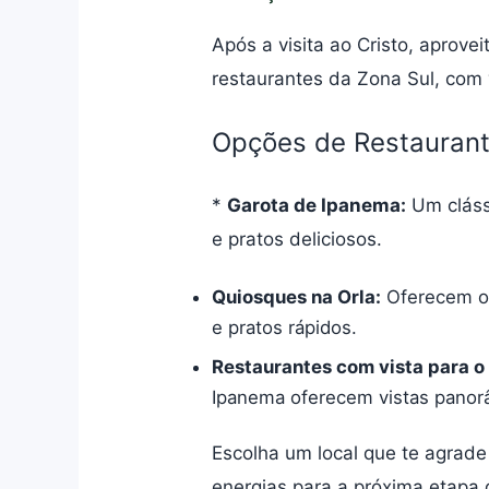
Após a visita ao Cristo, aprov
restaurantes da Zona Sul, com 
Opções de Restauran
*
Garota de Ipanema:
Um cláss
e pratos deliciosos.
Quiosques na Orla:
Oferecem op
e pratos rápidos.
Restaurantes com vista para o
Ipanema oferecem vistas panorâm
Escolha um local que te agrade 
energias para a próxima etapa d