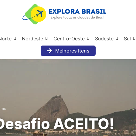
Norte
Nordeste
Centro-Oeste
Sudeste
Sul
Melhores Itens
como
 Desafio ACEITO!