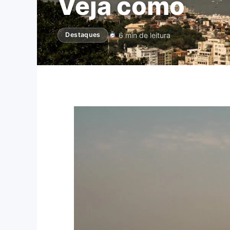
Veja como
6 min de leitura
Destaques