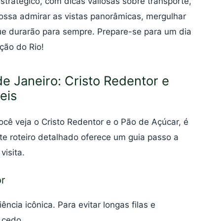
estratégico, com dicas valiosas sobre transporte,
possa admirar as vistas panorâmicas, mergulhar
que durarão para sempre. Prepare-se para um dia
ção do Rio!
de Janeiro: Cristo Redentor e
eis
você veja o Cristo Redentor e o Pão de Açúcar, é
ste roteiro detalhado oferece um guia passo a
visita.
r
ncia icônica. Para evitar longas filas e
 cedo.