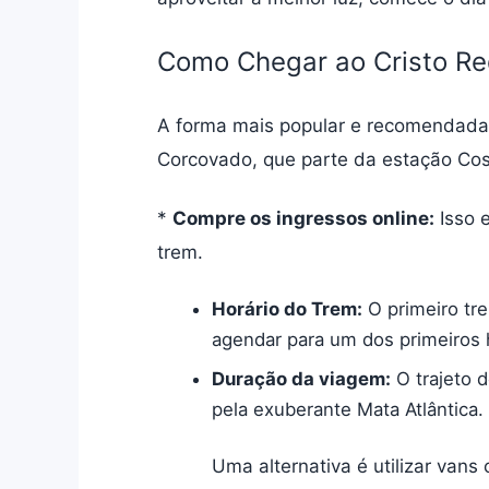
Como Chegar ao Cristo Re
A forma mais popular e recomendada 
Corcovado, que parte da estação Co
*
Compre os ingressos online:
Isso e
trem.
Horário do Trem:
O primeiro tre
agendar para um dos primeiros 
Duração da viagem:
O trajeto 
pela exuberante Mata Atlântica.
Uma alternativa é utilizar van