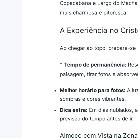
Copacabana e Largo do Machad
mais charmosa e pitoresca.
A Experiência no Cris
Ao chegar ao topo, prepare-se p
*
Tempo de permanência:
Rese
paisagem, tirar fotos e absorver
Melhor horário para fotos:
A lu
sombras e cores vibrantes.
Dica extra:
Em dias nublados, a
previsão do tempo antes de ir.
Almoço com Vista na Zona