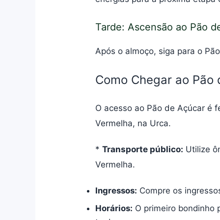
Tarde: Ascensão ao Pão d
Após o almoço, siga para o Pão 
Como Chegar ao Pão 
O acesso ao Pão de Açúcar é f
Vermelha, na Urca.
*
Transporte público:
Utilize ô
Vermelha.
Ingressos:
Compre os ingressos o
Horários:
O primeiro bondinho pa