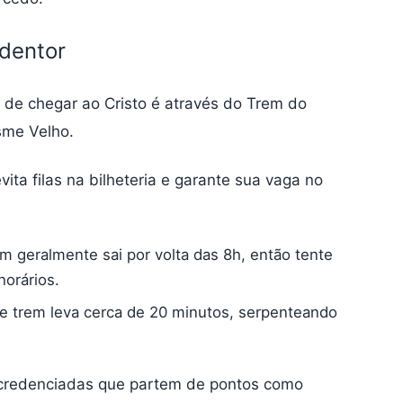
dentor
de chegar ao Cristo é através do Trem do
sme Velho.
vita filas na bilheteria e garante sua vaga no
m geralmente sai por volta das 8h, então tente
horários.
de trem leva cerca de 20 minutos, serpenteando
s credenciadas que partem de pontos como