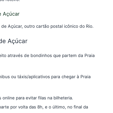
e Açúcar
de Açúcar, outro cartão postal icônico do Rio.
de Açúcar
eito através de bondinhos que partem da Praia
nibus ou táxis/aplicativos para chegar à Praia
nline para evitar filas na bilheteria.
rte por volta das 8h, e o último, no final da