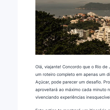
Olá, viajante! Concordo que o Rio de
um roteiro completo em apenas um dia
Açúcar, pode parecer um desafio. Pr
aproveitará ao máximo cada minuto n
vivenciando experiências inesquecívei