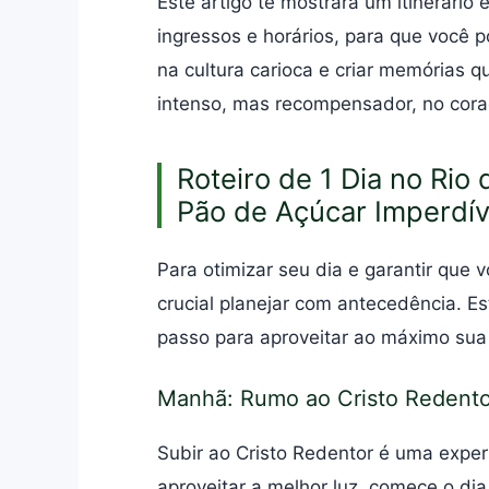
Este artigo te mostrará um itinerário 
ingressos e horários, para que você 
na cultura carioca e criar memórias 
intenso, mas recompensador, no cora
Roteiro de 1 Dia no Rio 
Pão de Açúcar Imperdív
Para otimizar seu dia e garantir que 
crucial planejar com antecedência. E
passo para aproveitar ao máximo sua 
Manhã: Rumo ao Cristo Redento
Subir ao Cristo Redentor é uma experiê
aproveitar a melhor luz, comece o dia