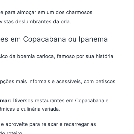
eite para almoçar em um dos charmosos
vistas deslumbrantes da orla.
tes em Copacabana ou Ipanema
ico da boemia carioca, famoso por sua história
ções mais informais e acessíveis, com petiscos
 mar:
Diversos restaurantes em Copacabana e
icas e culinária variada.
e aproveite para relaxar e recarregar as
o roteiro.