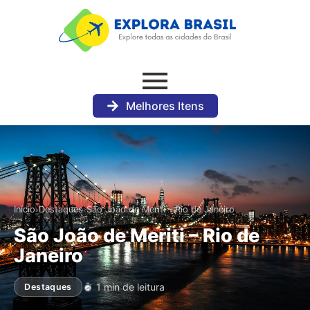
Melhores Itens
›
›
Início
Destaques
São João de Meriti – Rio de Janeiro
São João de Meriti – Rio de
Janeiro
1 min de leitura
Destaques