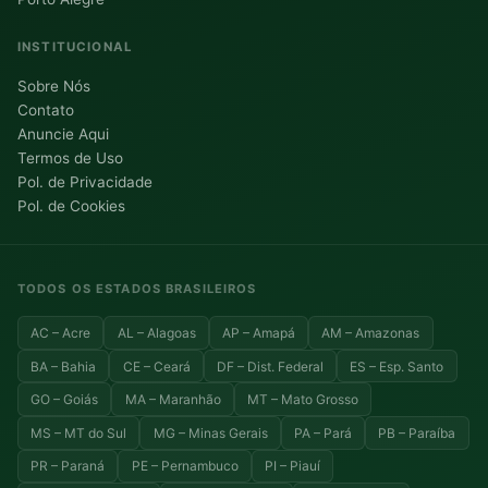
INSTITUCIONAL
Sobre Nós
Contato
Anuncie Aqui
Termos de Uso
Pol. de Privacidade
Pol. de Cookies
TODOS OS ESTADOS BRASILEIROS
AC – Acre
AL – Alagoas
AP – Amapá
AM – Amazonas
BA – Bahia
CE – Ceará
DF – Dist. Federal
ES – Esp. Santo
GO – Goiás
MA – Maranhão
MT – Mato Grosso
MS – MT do Sul
MG – Minas Gerais
PA – Pará
PB – Paraíba
PR – Paraná
PE – Pernambuco
PI – Piauí