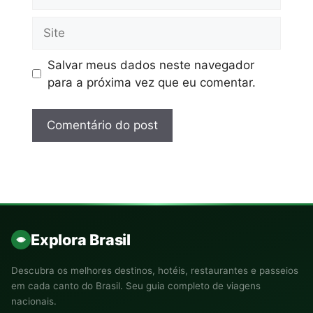
Salvar meus dados neste navegador
para a próxima vez que eu comentar.
Explora Brasil
Descubra os melhores destinos, hotéis, restaurantes e passeios
em cada canto do Brasil. Seu guia completo de viagens
nacionais.