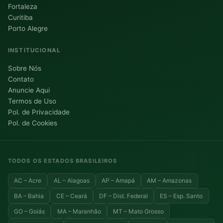
Fortaleza
Curitiba
Porto Alegre
INSTITUCIONAL
Sobre Nós
Contato
Anuncie Aqui
Termos de Uso
Pol. de Privacidade
Pol. de Cookies
TODOS OS ESTADOS BRASILEIROS
AC – Acre
AL – Alagoas
AP – Amapá
AM – Amazonas
BA – Bahia
CE – Ceará
DF – Dist. Federal
ES – Esp. Santo
GO – Goiás
MA – Maranhão
MT – Mato Grosso