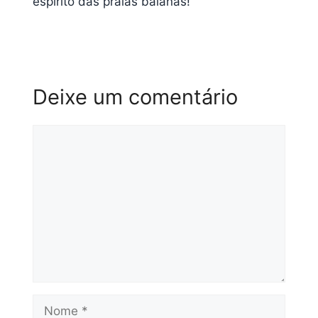
espírito das praias baianas!
Deixe um comentário