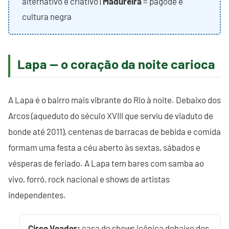
alternativo e criativo |
Madureira
= pagode e
cultura negra
Lapa — o coração da noite carioca
A Lapa é o bairro mais vibrante do Rio à noite. Debaixo dos
Arcos (aqueduto do século XVIII que serviu de viaduto de
bonde até 2011), centenas de barracas de bebida e comida
formam uma festa a céu aberto às sextas, sábados e
vésperas de feriado. A Lapa tem bares com samba ao
vivo, forró, rock nacional e shows de artistas
independentes.
Circo Voador:
casa de shows icônica debaixo dos