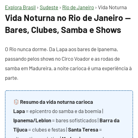
Explora Brasil
›
Sudeste
›
Rio de Janeiro
› Vida Noturna
Vida Noturna no Rio de Janeiro —
Bares, Clubes, Samba e Shows
O Rio nunca dorme. Da Lapa aos bares de Ipanema,
passando pelos shows no Circo Voador e as rodas de
samba em Madureira, a noite carioca é uma experiência à
parte.
Resumo da vida noturna carioca
Lapa
= epicentro do samba e da boemia |
Ipanema/Leblon
= bares sofisticados |
Barra da
Tijuca
= clubes e festas |
Santa Teresa
=