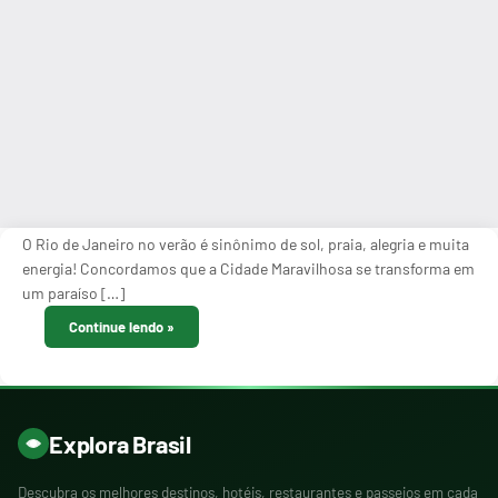
O Rio de Janeiro no verão é sinônimo de sol, praia, alegria e muita
energia! Concordamos que a Cidade Maravilhosa se transforma em
um paraíso […]
Continue lendo
Explora Brasil
Descubra os melhores destinos, hotéis, restaurantes e passeios em cada