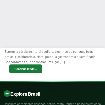
Santos, a pérola do litoral paulista, é conhecida por suas belas
praias, rica história e, claro, pela sua gastronomia diversificada.
Concordamos que encontrar um lugar […]
Continue lendo
Explora Brasil
Descubra os melhores destinos, hotéis, restaurantes e passeios em cada