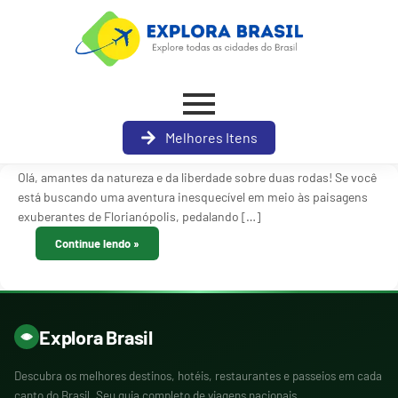
Melhores Itens
Olá, amantes da natureza e da liberdade sobre duas rodas! Se você
está buscando uma aventura inesquecível em meio às paisagens
exuberantes de Florianópolis, pedalando […]
Continue lendo
Explora Brasil
Descubra os melhores destinos, hotéis, restaurantes e passeios em cada
canto do Brasil. Seu guia completo de viagens nacionais.