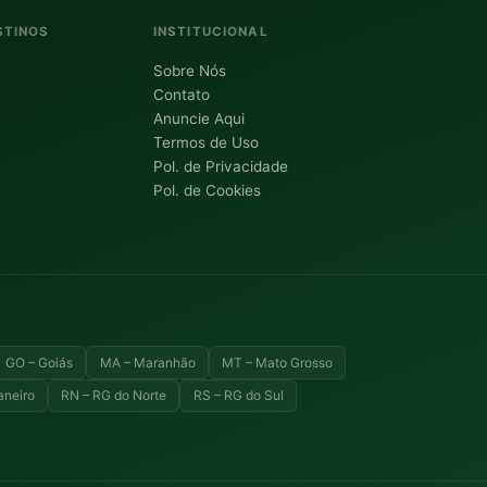
STINOS
INSTITUCIONAL
Sobre Nós
Contato
Anuncie Aqui
Termos de Uso
Pol. de Privacidade
Pol. de Cookies
GO – Goiás
MA – Maranhão
MT – Mato Grosso
aneiro
RN – RG do Norte
RS – RG do Sul