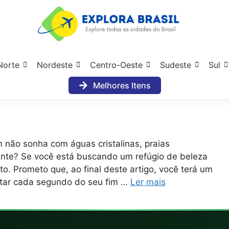
Norte
Nordeste
Centro-Oeste
Sudeste
Sul
Melhores Itens
m não sonha com águas cristalinas, praias
ante? Se você está buscando um refúgio de beleza
to. Prometo que, ao final deste artigo, você terá um
eitar cada segundo do seu fim …
Ler mais