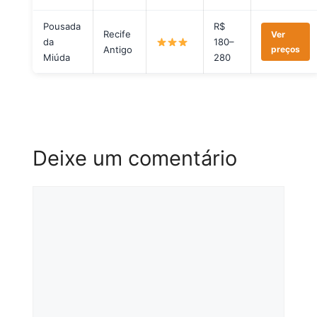
Pousada
R$
Recife
Ver
da
180–
Antigo
preços
Miúda
280
Deixe um comentário