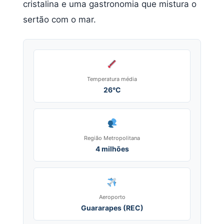
cristalina e uma gastronomia que mistura o
sertão com o mar.
Temperatura média
26°C
Região Metropolitana
4 milhões
Aeroporto
Guararapes (REC)