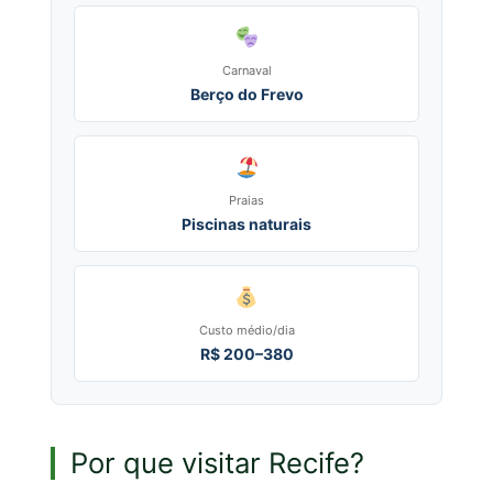
Carnaval
Berço do Frevo
Praias
Piscinas naturais
Custo médio/dia
R$ 200–380
Por que visitar Recife?