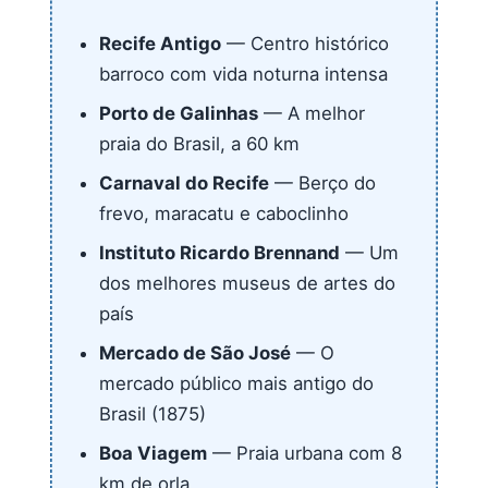
Recife Antigo
— Centro histórico
barroco com vida noturna intensa
Porto de Galinhas
— A melhor
praia do Brasil, a 60 km
Carnaval do Recife
— Berço do
frevo, maracatu e caboclinho
Instituto Ricardo Brennand
— Um
dos melhores museus de artes do
país
Mercado de São José
— O
mercado público mais antigo do
Brasil (1875)
Boa Viagem
— Praia urbana com 8
km de orla