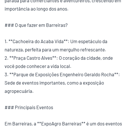
parada para comerciantes e aventureiros, crescendo em
importância ao longo dos anos.
### O que fazer em Barreiras?
1. **Cachoeira do Acaba Vida**: Um espetáculo da
natureza, perfeita para um mergulho refrescante.
2. **Praça Castro Alves**: O coração da cidade, onde
você pode conhecer a vida local.
3. **Parque de Exposições Engenheiro Geraldo Rocha**:
Sede de eventos importantes, como a exposição
agropecuária.
### Principais Eventos
Em Barreiras, a **ExpoAgro Barreiras** é um dos eventos