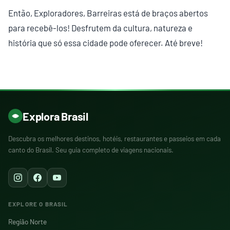
Então, Exploradores, Barreiras está de braços abertos
para recebê-los! Desfrutem da cultura, natureza e
história que só essa cidade pode oferecer. Até breve!
Explora Brasil
Descubra os melhores destinos, hotéis, restaurantes e passeios em cada
canto do Brasil. Seu guia completo de viagens nacionais.
EXPLORE O BRASIL
Região Norte