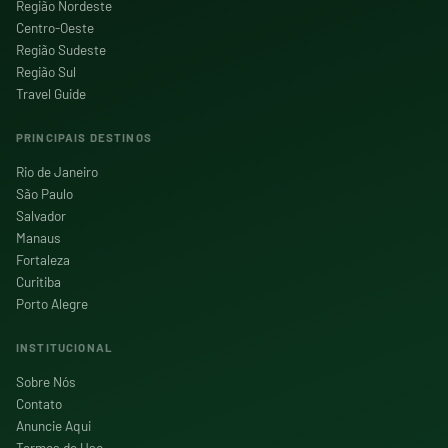
Região Nordeste
Centro-Oeste
Região Sudeste
Região Sul
Travel Guide
PRINCIPAIS DESTINOS
Rio de Janeiro
São Paulo
Salvador
Manaus
Fortaleza
Curitiba
Porto Alegre
INSTITUCIONAL
Sobre Nós
Contato
Anuncie Aqui
Termos de Uso