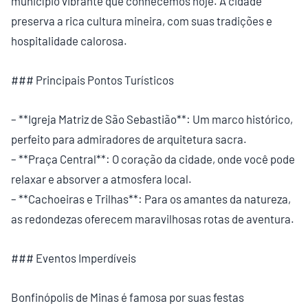
município vibrante que conhecemos hoje. A cidade
preserva a rica cultura mineira, com suas tradições e
hospitalidade calorosa.
### Principais Pontos Turísticos
– **Igreja Matriz de São Sebastião**: Um marco histórico,
perfeito para admiradores de arquitetura sacra.
– **Praça Central**: O coração da cidade, onde você pode
relaxar e absorver a atmosfera local.
– **Cachoeiras e Trilhas**: Para os amantes da natureza,
as redondezas oferecem maravilhosas rotas de aventura.
### Eventos Imperdíveis
Bonfinópolis de Minas é famosa por suas festas