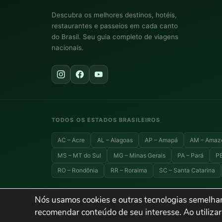
Descubra os melhores destinos, hotéis,
restaurantes e passeios em cada canto
do Brasil. Seu guia completo de viagens
nacionais.
TODOS OS ESTADOS BRASILEIROS
AC – Acre
AL – Alagoas
AP – Amapá
AM – Amaz
MS – MT do Sul
MG – Minas Gerais
PA – Pará
PB
RO – Rondônia
RR – Roraima
SC – Santa Catarina
Nós usamos cookies e outras tecnologias semelhan
© 2026 Explora Brasil — Todos os direitos reservados. Viagens,
recomendar conteúdo de seu interesse. Ao utilizar