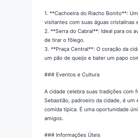
1. **Cachoeira do Riacho Bonito**: U
visitantes com suas águas cristalinas 
2. **Serra do Cabral**: Ideal para os a
de tirar o fôlego.
3. **Praça Central**: O coração da cid
um pão de queijo e bater um papo co
### Eventos e Cultura
A cidade celebra suas tradições com f
Sebastião, padroeiro da cidade, é um
comida típica. É uma oportunidade úni
amigos.
### Informações Úteis