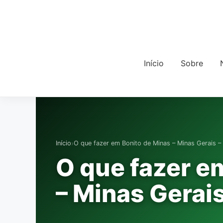
Início
Sobre
›
Início
O que fazer em Bonito de Minas – Minas Gerais 
O que fazer e
– Minas Gerai