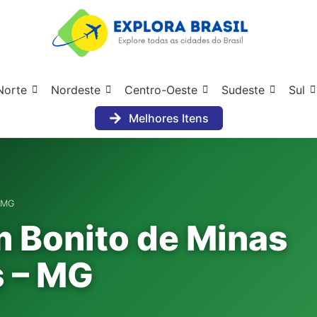
Norte
Nordeste
Centro-Oeste
Sudeste
Sul
Melhores Itens
– MG
m Bonito de Minas
s – MG