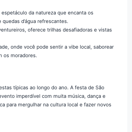
m espetáculo da natureza que encanta os
e quedas d’água refrescantes.
ventureiros, oferece trilhas desafiadoras e vistas
ade, onde você pode sentir a vibe local, saborear
m os moradores.
estas típicas ao longo do ano. A festa de São
 evento imperdível com muita música, dança e
ca para mergulhar na cultura local e fazer novos