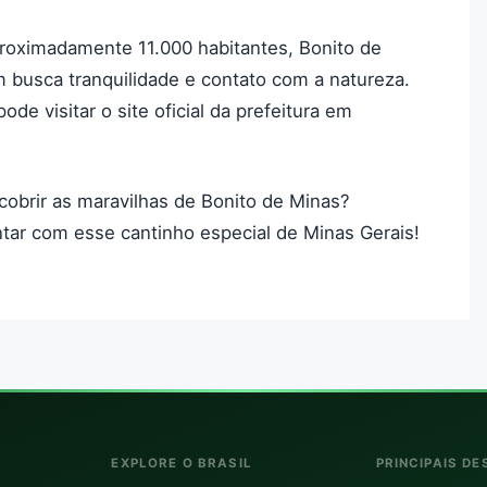
oximadamente 11.000 habitantes, Bonito de
 busca tranquilidade e contato com a natureza.
de visitar o site oficial da prefeitura em
cobrir as maravilhas de Bonito de Minas?
ar com esse cantinho especial de Minas Gerais!
EXPLORE O BRASIL
PRINCIPAIS DE