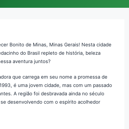
er Bonito de Minas, Minas Gerais! Nesta cidade
dacinho do Brasil repleto de história, beleza
nessa aventura juntos?
adora que carrega em seu nome a promessa de
 1993, é uma jovem cidade, mas com um passado
tes. A região foi desbravada ainda no século
 se desenvolvendo com o espírito acolhedor