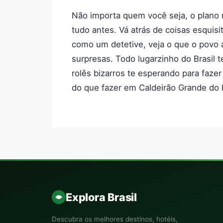
Não importa quem você seja, o plano m
tudo antes. Vá atrás de coisas esquisit
como um detetive, veja o que o povo 
surpresas. Todo lugarzinho do Brasil 
rolês bizarros te esperando para fazer 
do que fazer em Caldeirão Grande do Pi
Explora Brasil
Descubra os melhores destinos, hotéis,