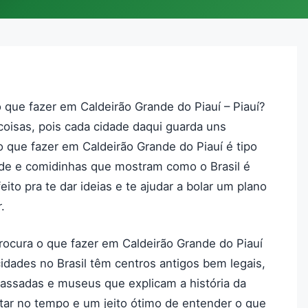
ue fazer em Caldeirão Grande do Piauí – Piauí?
coisas, pois cada cidade daqui guarda uns
 que fazer em Caldeirão Grande do Piauí é tipo
rde e comidinhas que mostram como o Brasil é
ito pra te dar ideias e te ajudar a bolar um plano
.
ocura o que fazer em Caldeirão Grande do Piauí
cidades no Brasil têm centros antigos bem legais,
passadas e museus que explicam a história da
ltar no tempo e um jeito ótimo de entender o que