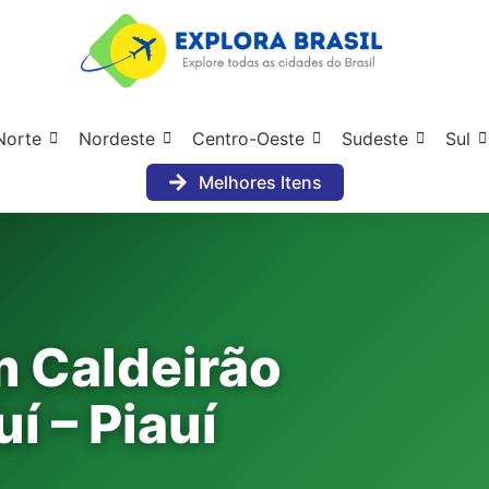
Norte
Nordeste
Centro-Oeste
Sudeste
Sul
Melhores Itens
 Caldeirão
́ – Piauí