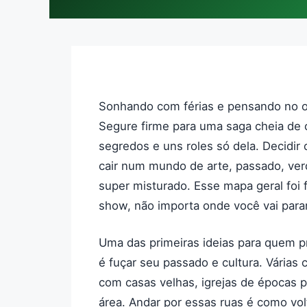
Sonhando com férias e pensando no o q
Segure firme para uma saga cheia de 
segredos e uns roles só dela. Decidir o
cair num mundo de arte, passado, ve
super misturado. Esse mapa geral foi fe
show, não importa onde você vai parar
Uma das primeiras ideias para quem pr
é fuçar seu passado e cultura. Várias 
com casas velhas, igrejas de épocas 
área. Andar por essas ruas é como vo