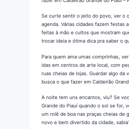
fazer em Caldeirão Grande do Piauí – Pi
Se curte sentir o jeito do povo, ver o 
agenda. Várias cidades fazem festas 
feitas à mão e cultos que mostram que
trocar ideia e ótima dica pra saber o q
Para quem ama umas comprinhas, ver o 
idas em centros de arte local, com pe
ruas cheias de lojas. Guardar algo da 
busca o que fazer em Caldeirão Grande
A noite tem uns encantos, viu? Se vo
Grande do Piauí quando o sol se for,
um rolê de boa nas praças cheias de 
novo e bem divertido da cidade, sabia