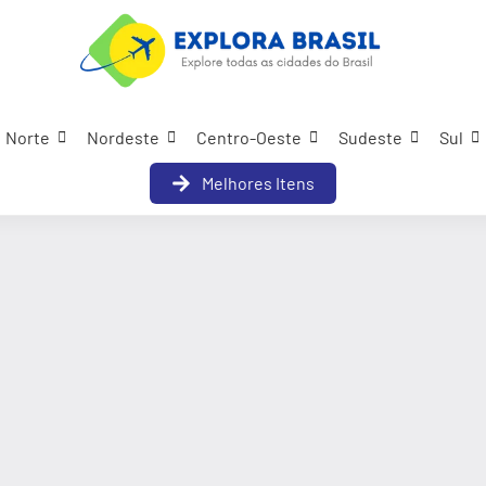
Norte
Nordeste
Centro-Oeste
Sudeste
Sul
Melhores Itens