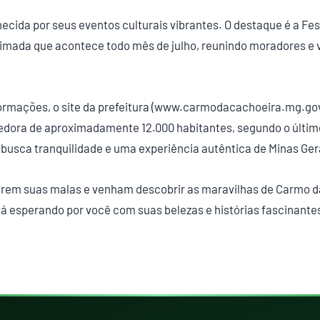
cida por seus eventos culturais vibrantes. O destaque é a Fe
mada que acontece todo mês de julho, reunindo moradores e 
ormações, o site da prefeitura (www.carmodacachoeira.mg.gov.
ora de aproximadamente 12.000 habitantes, segundo o último
 busca tranquilidade e uma experiência autêntica de Minas Ger
arem suas malas e venham descobrir as maravilhas de Carmo d
á esperando por você com suas belezas e histórias fascinante