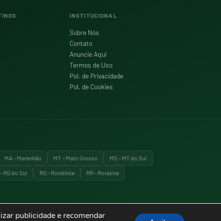
TINOS
INSTITUCIONAL
Sobre Nós
Contato
Anuncie Aqui
Termos de Uso
Pol. de Privacidade
Pol. de Cookies
MA – Maranhão
MT – Mato Grosso
MS – MT do Sul
– RG do Sul
RO – Rondônia
RR – Roraima
izar publicidade e recomendar