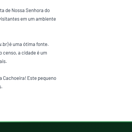
sta de Nossa Senhora do
visitantes em um ambiente
br) é uma ótima fonte.
 censo, a cidade é um
ais.
a Cachoeira! Este pequeno
s.