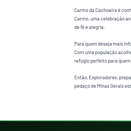
Carmo da Cachoeira é conhe
Carmo, uma celebração ani
de fé e alegria.
Para quem deseja mais inf
Com uma população acolhed
refúgio perfeito para quem
Então, Exploradores, prep
pedaço de Minas Gerais est