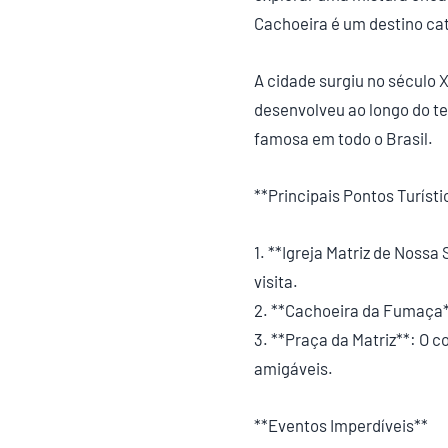
Cachoeira é um destino cat
A cidade surgiu no século 
desenvolveu ao longo do t
famosa em todo o Brasil.
**Principais Pontos Turísti
1. **Igreja Matriz de Noss
visita.
2. **Cachoeira da Fumaça**
3. **Praça da Matriz**: O 
amigáveis.
**Eventos Imperdíveis**