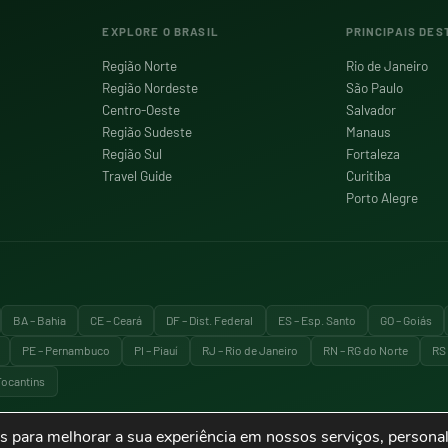
EXPLORE O BRASIL
PRINCIPAIS DES
Região Norte
Rio de Janeiro
Região Nordeste
São Paulo
Centro-Oeste
Salvador
Região Sudeste
Manaus
Região Sul
Fortaleza
Travel Guide
Curitiba
Porto Alegre
BA – Bahia
CE – Ceará
DF – Dist. Federal
ES – Esp. Santo
GO – Goiás
PE – Pernambuco
PI – Piauí
RJ – Rio de Janeiro
RN – RG do Norte
RS 
Tocantins
 para melhorar a sua experiência em nossos serviços, personal