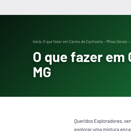
›
Início
O que fazer em Carmo da Cachoeira – Minas Gerais –
O que fazer em 
MG
Queridos Exploradores, ve
explorar uma mistura encan