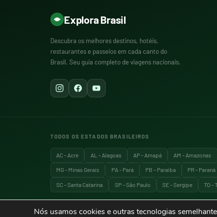
Explora Brasil
Descubra os melhores destinos, hotéis,
restaurantes e passeios em cada canto do
Brasil. Seu guia completo de viagens nacionais.
TODOS OS ESTADOS BRASILEIROS
AC – Acre
AL – Alagoas
AP – Amapá
AM – Amazonas
MG – Minas Gerais
PA – Pará
PB – Paraíba
PR – Paraná
SC – Santa Catarina
SP – São Paulo
SE – Sergipe
TO – 
Nós usamos cookies e outras tecnologias semelhantes