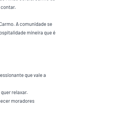
 contar.
o Carmo. A comunidade se
ospitalidade mineira que é
ressionante que vale a
quer relaxar.
nhecer moradores