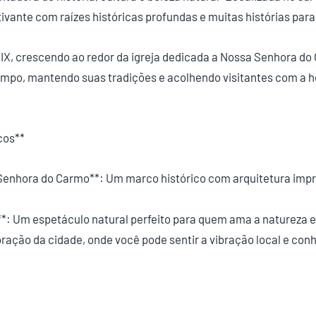
ivante com raízes históricas profundas e muitas histórias para
XIX, crescendo ao redor da igreja dedicada a Nossa Senhora d
empo, mantendo suas tradições e acolhendo visitantes com a h
cos**
a Senhora do Carmo**: Um marco histórico com arquitetura imp
: Um espetáculo natural perfeito para quem ama a natureza e 
coração da cidade, onde você pode sentir a vibração local e co