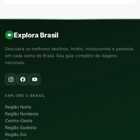
Explora Brasil
Descubra os melhores destinos, hotéis, restaurantes e passeios
em cada canto do Brasil. Seu guia completo de viagens
nacionais.
EXPLORE O BRASIL
Região Norte
Região Nordeste
Centro-Oeste
Região Sudeste
Região Sul