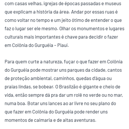
com casas velhas, igrejas de épocas passadas e museus
que explicam a história da área. Andar por essas ruas é
como voltar no tempo e um jeito ótimo de entender o que
faz o lugar ser ele mesmo. Olhar os monumentos e lugares
culturais mais importantes é chave para decidir o fazer
em Colônia do Gurguéia – Piauí.
Para quem curte a natureza, fuçar o que fazer em Colônia
do Gurguéia pode mostrar uns parques da cidade, cantos
de proteção ambiental, caminhos, quedas d’água ou
praias lindas, se bobear. O Brasilzão é gigante e cheio de
vida, então sempre dá pra dar um rolê no verde ou no mar,
numa boa. Botar uns lances ao ar livre no seu plano do
que fazer em Colônia do Gurguéia pode render uns
momentos de calmaria e de altas aventuras.