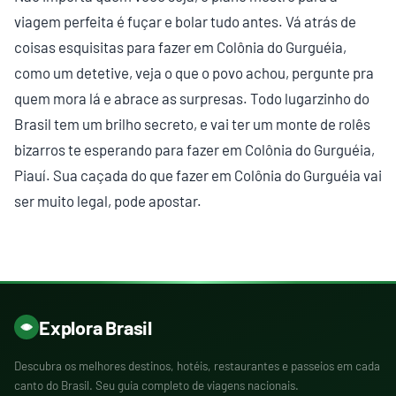
viagem perfeita é fuçar e bolar tudo antes. Vá atrás de
coisas esquisitas para fazer em Colônia do Gurguéia,
como um detetive, veja o que o povo achou, pergunte pra
quem mora lá e abrace as surpresas. Todo lugarzinho do
Brasil tem um brilho secreto, e vai ter um monte de rolês
bizarros te esperando para fazer em Colônia do Gurguéia,
Piauí. Sua caçada do que fazer em Colônia do Gurguéia vai
ser muito legal, pode apostar.
Explora Brasil
Descubra os melhores destinos, hotéis, restaurantes e passeios em cada
canto do Brasil. Seu guia completo de viagens nacionais.