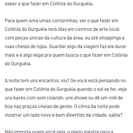
saber o que fazer em Colônia do Gurguéia.
Para quem ama umas comprinhas, ver o que fazer em
Colônia do Gurguéia terá idas em centros de arte local,
com peças únicas da cultura da área, ou até shoppings e
ruas cheias de lojas. Guardar algo da viagem faz ela durar
mais e é algo legal pra quem busca o que fazer em Colônia
do Gurguéia.
A noite tem uns encantos, viu? Se você está pensando no
que fazer em Colônia do Gurguéia quando o sol se for, veja
uns bares com som rolando, uns shows ou dê um rolê de
boa nas praças cheias de gente. O clima da noite pode
mostrar um lado novo e bem divertido da cidade, sabia?
Não importa quem você seja, o plano mestre para a