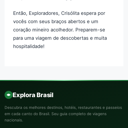
Então, Exploradores, Crisólita espera por
vocês com seus braços abertos e um
coração mineiro acolhedor. Preparem-se
para uma viagem de descobertas e muita
hospitalidade!
Explora Brasil
Descubra os melhores destinos, hotéis, restaurantes e passeios
em cada canto do Brasil. Seu guia completo de viagens
nacionais.